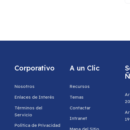
Corporativo
A un Clic
S
Ñ
Nosotros
Recursos
Ar
Enlaces de Interés
Temas
20
Términos del
Contactar
Ar
Servicio
Intranet
19
Política de Privacidad
Mapa del Sitio