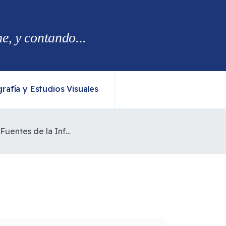
, y contando...
rafía y Estudios Visuales
Publicaciones según Fuentes de la Información