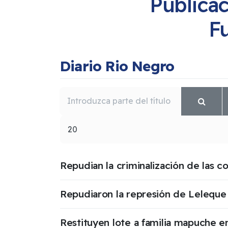
Publica
F
Diario Rio Negro
Introduzca parte del título
Cantidad
Repudian la criminalización de las
Repudiaron la represión de Leleque 
Restituyen lote a familia mapuche en