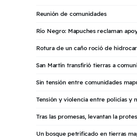
Reunión de comunidades
Río Negro: Mapuches reclaman apoyo p
Rotura de un caño roció de hidroc
San Martín transfirió tierras a com
Sin tensión entre comunidades map
Tensión y violencia entre policías y
Tras las promesas, levantan la prote
Un bosque petrificado en tierras m