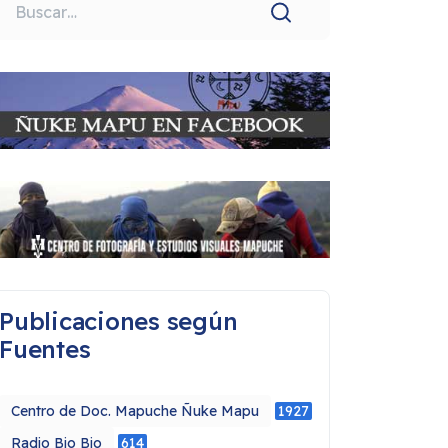
uscar
Publicaciones según
Fuentes
Centro de Doc. Mapuche Ñuke Mapu
1927
Radio Bio Bio
614