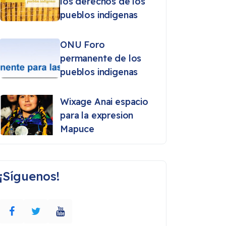
los derechos de los
pueblos indígenas
ONU Foro
permanente de los
pueblos indigenas
Wixage Anai espacio
para la expresion
Mapuce
¡Síguenos!