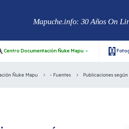
Mapuche.info: 30 Años On Line
Centro Documentación Ñuke Mapu
Fotog
ación Ñuke Mapu
- Fuentes