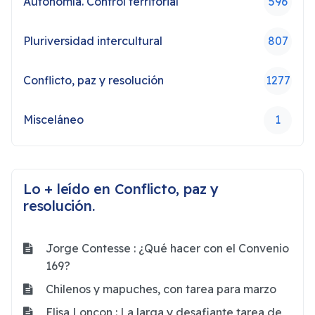
Autonomía. Control territorial
596
Pluriversidad intercultural
807
Conflicto, paz y resolución
1277
Misceláneo
1
Lo + leído en Conflicto, paz y
resolución.
Jorge Contesse : ¿Qué hacer con el Convenio
169?
Chilenos y mapuches, con tarea para marzo
Elisa Loncon : La larga y desafiante tarea de