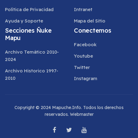
Política de Privacidad
Intranet
Ayuda y Soporte
Mapa del Sitio
Secciones Ñuke
Conectemos
Mapu
Facebook
Archivo Temático 2010-
Youtube
2024
Twitter
Archivo Historico 1997-
2010
Instagram
Copyright © 2024 Mapuche.Info. Todos los derechos
reservados.
Webmaster