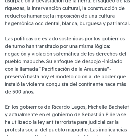
usurpación y devastación de la tierra, el saqueo de las
riquezas, la intervención cultural, la construcción de
reductos humanos; la imposición de una cultura
hegemónica occidental, blanca, burguesa y patriarcal.
Las políticas de estado sostenidas por los gobiernos
de turno han transitado por una misma lógica:
negación y violación sistemática de los derechos del
pueblo mapuche. Su enfoque de despojo -iniciado
con la llamada “Pacificación de la Araucanía”-
preservó hasta hoy el modelo colonial de poder que
instaló la violenta conquista del continente hace más
de 500 años.
En los gobiernos de Ricardo Lagos, Michelle Bachelet
y actualmente en el gobierno de Sebastián Piñera se
ha utilizado la ley antiterrorista para judicializar la
protesta social del pueblo mapuche. Las implicancias