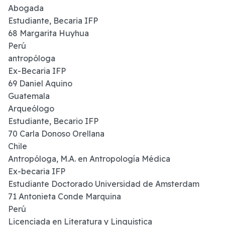
Abogada
Estudiante, Becaria IFP
68 Margarita Huyhua
Perú
antropóloga
Ex-Becaria IFP
69 Daniel Aquino
Guatemala
Arqueólogo
Estudiante, Becario IFP
70 Carla Donoso Orellana
Chile
Antropóloga, M.A. en Antropología Médica
Ex-becaria IFP
Estudiante Doctorado Universidad de Amsterdam
71 Antonieta Conde Marquina
Perú
Licenciada en Literatura y Linguistica