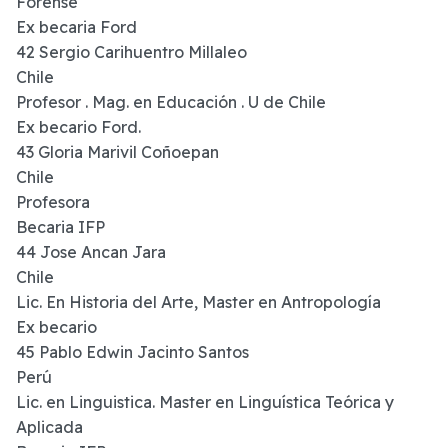
Forense
Ex becaria Ford
42 Sergio Carihuentro Millaleo
Chile
Profesor . Mag. en Educación . U de Chile
Ex becario Ford.
43 Gloria Marivil Coñoepan
Chile
Profesora
Becaria IFP
44 Jose Ancan Jara
Chile
Lic. En Historia del Arte, Master en Antropología
Ex becario
45 Pablo Edwin Jacinto Santos
Perú
Lic. en Linguistica. Master en Linguística Teórica y
Aplicada