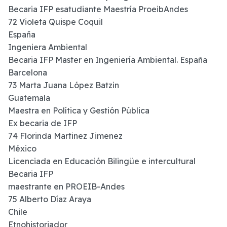
Becaria IFP esatudiante Maestría ProeibAndes
72 Violeta Quispe Coquil
España
Ingeniera Ambiental
Becaria IFP Master en Ingeniería Ambiental. España
Barcelona
73 Marta Juana López Batzin
Guatemala
Maestra en Política y Gestión Pública
Ex becaria de IFP
74 Florinda Martinez Jimenez
México
Licenciada en Educación Bilingüe e intercultural
Becaria IFP
maestrante en PROEIB-Andes
75 Alberto Díaz Araya
Chile
Etnohistoriador