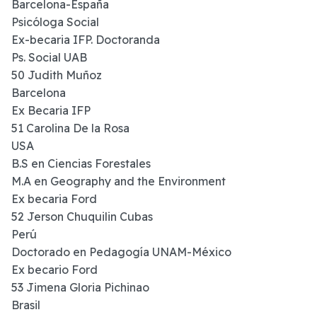
Barcelona-España
Psicóloga Social
Ex-becaria IFP. Doctoranda
Ps. Social UAB
50 Judith Muñoz
Barcelona
Ex Becaria IFP
51 Carolina De la Rosa
USA
B.S en Ciencias Forestales
M.A en Geography and the Environment
Ex becaria Ford
52 Jerson Chuquilin Cubas
Perú
Doctorado en Pedagogía UNAM-México
Ex becario Ford
53 Jimena Gloria Pichinao
Brasil