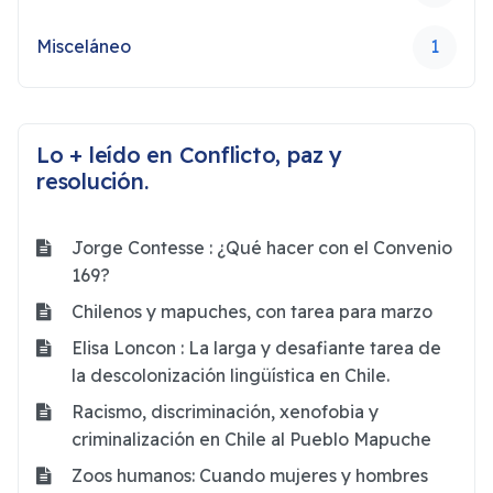
Misceláneo
1
Lo + leído en Conflicto, paz y
resolución.
Jorge Contesse : ¿Qué hacer con el Convenio
169?
Chilenos y mapuches, con tarea para marzo
Elisa Loncon : La larga y desafiante tarea de
la descolonización lingüística en Chile.
Racismo, discriminación, xenofobia y
criminalización en Chile al Pueblo Mapuche
Zoos humanos: Cuando mujeres y hombres