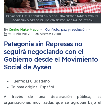
PATAGONIA SIN REPRESAS NO SEGUIRÁ NEGOCIANDO CON EL
GOBIERNO DESDE EL MOVIMIENTO SOCIAL DE AYSÉN
By
Centro Ñuke Mapu
Conflicto, paz y resolución
21 Junio 2012
Visitas: 12108
Patagonia sin Represas no
seguirá negociando con el
Gobierno desde el Movimiento
Social de Aysén
Fuente:
El Ciudadano
Idioma original:
Español
A través de una declaración pública, las
organizaciones movilizadas que se agrupan bajo el