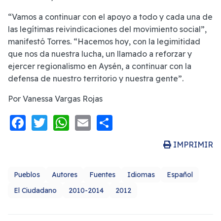
“Vamos a continuar con el apoyo a todo y cada una de
las legítimas reivindicaciones del movimiento social”,
manifestó Torres. “Hacemos hoy, con la legimitidad
que nos da nuestra lucha, un llamado a reforzar y
ejercer regionalismo en Aysén, a continuar con la
defensa de nuestro territorio y nuestra gente”.
Por Vanessa Vargas Rojas
Facebook
Twitter
WhatsApp
Email
Share
IMPRIMIR
Pueblos
Autores
Fuentes
Idiomas
Español
El Ciudadano
2010-2014
2012