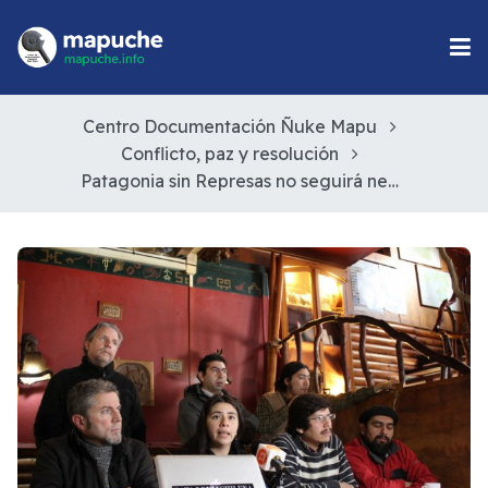
Centro Documentación Ñuke Mapu
Conflicto, paz y resolución
Patagonia sin Represas no seguirá negociando con el Gobierno desde el Movimiento Social de Aysén