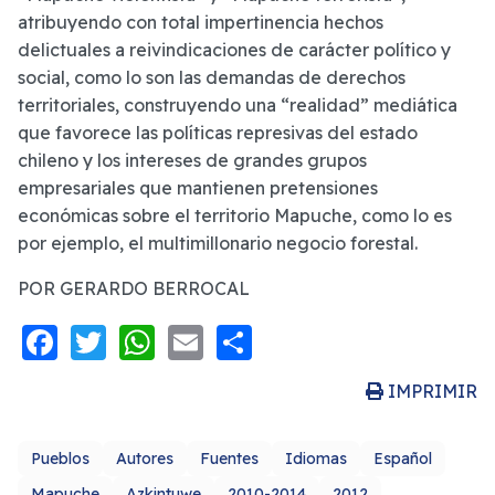
atribuyendo con total impertinencia hechos
delictuales a reivindicaciones de carácter político y
social, como lo son las demandas de derechos
territoriales, construyendo una “realidad” mediática
que favorece las políticas represivas del estado
chileno y los intereses de grandes grupos
empresariales que mantienen pretensiones
económicas sobre el territorio Mapuche, como lo es
por ejemplo, el multimillonario negocio forestal.
POR GERARDO BERROCAL
Facebook
Twitter
WhatsApp
Email
Share
IMPRIMIR
Pueblos
Autores
Fuentes
Idiomas
Español
Mapuche
Azkintuwe
2010-2014
2012