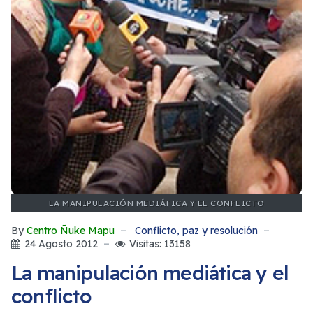
LA MANIPULACIÓN MEDIÁTICA Y EL CONFLICTO
By
Centro Ñuke Mapu
Conflicto, paz y resolución
24 Agosto 2012
Visitas: 13158
La manipulación mediática y el
conflicto