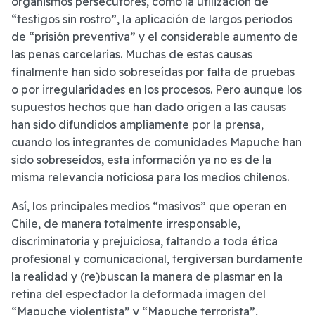
organismos persecutores, como la utilización de
“testigos sin rostro”, la aplicación de largos periodos
de “prisión preventiva” y el considerable aumento de
las penas carcelarias. Muchas de estas causas
finalmente han sido sobreseídas por falta de pruebas
o por irregularidades en los procesos. Pero aunque los
supuestos hechos que han dado origen a las causas
han sido difundidos ampliamente por la prensa,
cuando los integrantes de comunidades Mapuche han
sido sobreseídos, esta información ya no es de la
misma relevancia noticiosa para los medios chilenos.
Así, los principales medios “masivos” que operan en
Chile, de manera totalmente irresponsable,
discriminatoria y prejuiciosa, faltando a toda ética
profesional y comunicacional, tergiversan burdamente
la realidad y (re)buscan la manera de plasmar en la
retina del espectador la deformada imagen del
“Mapuche violentista” y “Mapuche terrorista”,