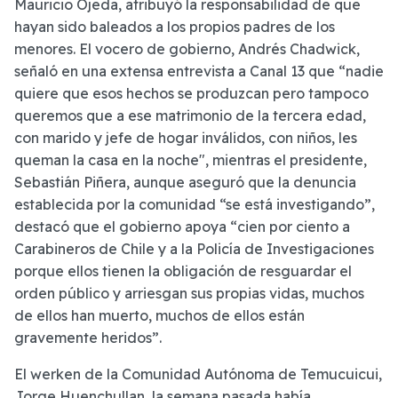
Mauricio Ojeda, atribuyó la responsabilidad de que
hayan sido baleados a los propios padres de los
menores. El vocero de gobierno, Andrés Chadwick,
señaló en una extensa entrevista a Canal 13 que “nadie
quiere que esos hechos se produzcan pero tampoco
queremos que a ese matrimonio de la tercera edad,
con marido y jefe de hogar inválidos, con niños, les
queman la casa en la noche", mientras el presidente,
Sebastián Piñera, aunque aseguró que la denuncia
establecida por la comunidad “se está investigando”,
destacó que el gobierno apoya “cien por ciento a
Carabineros de Chile y a la Policía de Investigaciones
porque ellos tienen la obligación de resguardar el
orden público y arriesgan sus propias vidas, muchos
de ellos han muerto, muchos de ellos están
gravemente heridos”.
El werken de la Comunidad Autónoma de Temucuicui,
Jorge Huenchullan, la semana pasada había