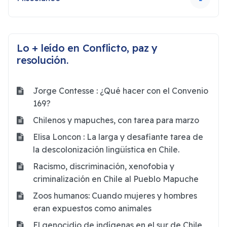
Lo + leído en Conflicto, paz y
resolución.
Jorge Contesse : ¿Qué hacer con el Convenio
169?
Chilenos y mapuches, con tarea para marzo
Elisa Loncon : La larga y desafiante tarea de
la descolonización lingüística en Chile.
Racismo, discriminación, xenofobia y
criminalización en Chile al Pueblo Mapuche
Zoos humanos: Cuando mujeres y hombres
eran expuestos como animales
El genocidio de indígenas en el sur de Chile