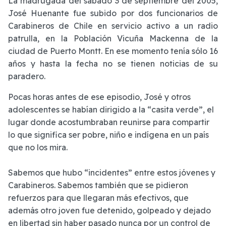
La madrugada del sábado 3 de septiembre del 2005,
José Huenante fue subido por dos funcionarios de
Carabineros de Chile en servicio activo a un radio
patrulla, en la Población Vicuña Mackenna de la
ciudad de Puerto Montt. En ese momento tenía sólo 16
años y hasta la fecha no se tienen noticias de su
paradero.
Pocas horas antes de ese episodio, José y otros
adolescentes se habían dirigido a la “casita verde”, el
lugar donde acostumbraban reunirse para compartir
lo que significa ser pobre, niño e indígena en un país
que no los mira.
Sabemos que hubo “incidentes” entre estos jóvenes y
Carabineros. Sabemos también que se pidieron
refuerzos para que llegaran más efectivos, que
además otro joven fue detenido, golpeado y dejado
en libertad sin haber pasado nunca por un control de