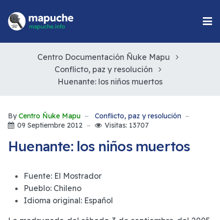
Centro Documentación Ñuke Mapu
Conflicto, paz y resolución
Huenante: los niños muertos
By
Centro Ñuke Mapu
Conflicto, paz y resolución
09 Septiembre 2012
Visitas: 13707
Huenante: los niños muertos
Fuente:
El Mostrador
Pueblo:
Chileno
Idioma original:
Español