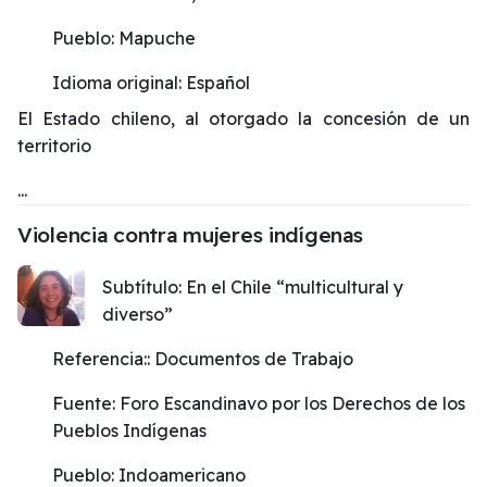
Pueblo:
Mapuche
Idioma original:
Español
El Estado chileno, al otorgado la concesión de un
territorio
...
Violencia contra mujeres indígenas
Subtítulo:
En el Chile “multicultural y
diverso”
Referencia::
Documentos de Trabajo
Fuente:
Foro Escandinavo por los Derechos de los
Pueblos Indígenas
Pueblo:
Indoamericano