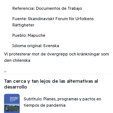
Referencia::
Documentos de Trabajo
Fuente:
Skandinaviskt Forum för Urfolkens
Rättigheter
Pueblo:
Mapuche
Idioma original:
Svenska
Vi protesterar mot de övergrepp och kränkningar som
den chilenska
...
Tan cerca y tan lejos de las alternativas al
desarrollo
Subtítulo:
Planes, programas y pactos en
tiempos de pandemia