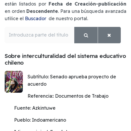
están listados por
Fecha de Creación-publicación
en orden
Descendente
. Para una búsqueda avanzada
utilice el
Buscador
de nuestro portal.
Introduzca parte del título
Sobre interculturalidad del sistema educativo
chileno
Subtítulo:
Senado aprueba proyecto de
acuerdo
Referencia::
Documentos de Trabajo
Fuente:
Azkintuwe
Pueblo:
Indoamericano