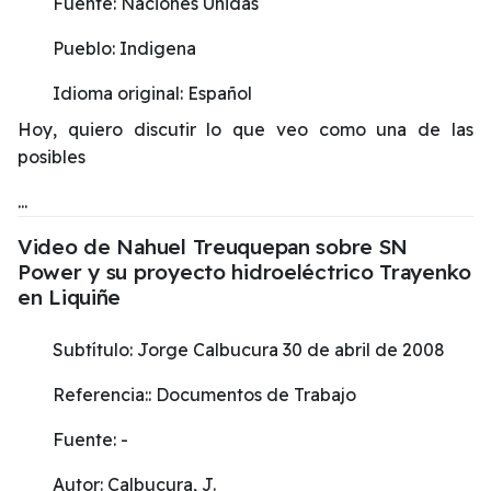
Fuente:
Naciones Unidas
Pueblo:
Indigena
Idioma original:
Español
Hoy, quiero discutir lo que veo como una de las
posibles
...
Video de Nahuel Treuquepan sobre SN
Power y su proyecto hidroeléctrico Trayenko
en Liquiñe
Subtítulo:
Jorge Calbucura 30 de abril de 2008
Referencia::
Documentos de Trabajo
Fuente:
-
Autor:
Calbucura, J.