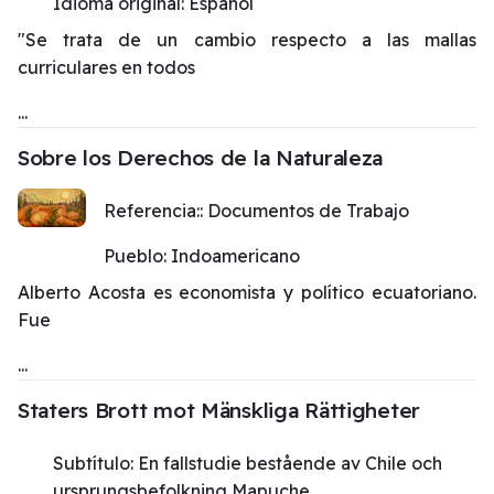
Idioma original:
Español
"Se trata de un cambio respecto a las mallas
curriculares en todos
...
Sobre los Derechos de la Naturaleza
Referencia::
Documentos de Trabajo
Pueblo:
Indoamericano
Alberto Acosta es economista y político ecuatoriano.
Fue
...
Staters Brott mot Mänskliga Rättigheter
Subtítulo:
En fallstudie bestående av Chile och
ursprungsbefolkning Mapuche