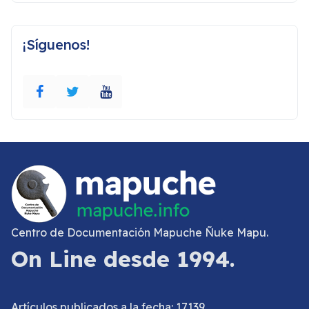
¡Síguenos!
Centro de Documentación Mapuche Ñuke Mapu.
On Line desde 1994.
Artículos publicados a la fecha: 17139