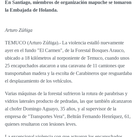
En Santiago, miembros de organización mapuche se tomaron
la Embajada de Holanda.
Arturo Zúñiga
TEMUCO (Arturo Zúñiga).- La violencia estalló nuevamente
ayer en el fundo "El Carmen", de la Forestal Bosques Arauco,
ubicado a 18 kilómetros al norponiente de Temuco, cuando unos
25 encapuchados atacaron a una caravana de 11 camiones que
transportaban madera y la escolta de Carabineros que resguardaba
el desplazamiento de los vehículos.
Varias máquinas de la forestal sufrieron la rotura de parabrisas y
vidrios laterales producto de pedradas, las que también alcanzaron
al chofer Domingo Aguayo, 35 años, y al supervisor de la
empresa de "Transportes Vera", Beltrán Fernando Henríquez, 61,
quienes resultaron con lesiones leves.
La excepcional violencia con que actuaron los encapuchados