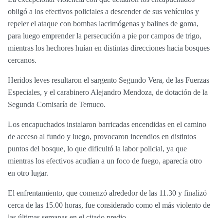
obligó a los efectivos policiales a descender de sus vehículos y
repeler el ataque con bombas lacrimógenas y balines de goma,
para luego emprender la persecución a pie por campos de trigo,
mientras los hechores huían en distintas direcciones hacia bosques
cercanos.
Heridos leves resultaron el sargento Segundo Vera, de las Fuerzas
Especiales, y el carabinero Alejandro Mendoza, de dotación de la
Segunda Comisaría de Temuco.
Los encapuchados instalaron barricadas encendidas en el camino
de acceso al fundo y luego, provocaron incendios en distintos
puntos del bosque, lo que dificultó la labor policial, ya que
mientras los efectivos acudían a un foco de fuego, aparecía otro
en otro lugar.
El enfrentamiento, que comenzó alrededor de las 11.30 y finalizó
cerca de las 15.00 horas, fue considerado como el más violento de
las últimas semanas en el citado predio.