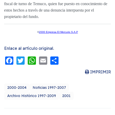
fiscal de turno de Temuco, quien fue puesto en conocimiento de
estos hechos a través de una denuncia interpuesta por el
propietario del fundo.
©
2000 Empresa El Mercurio S.A.P
Enlace al artículo original.
Facebook
Twitter
WhatsApp
Email
Share
IMPRIMIR
2000-2004
Noticias 1997-2007
Archivo Histórico 1997-2009
2001