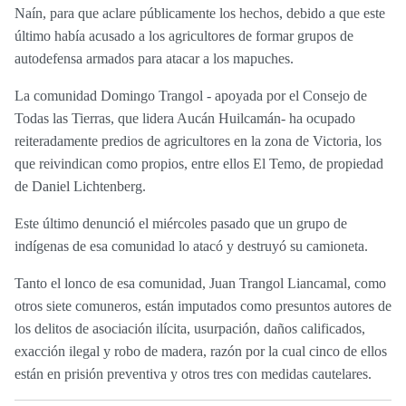
Naín, para que aclare públicamente los hechos, debido a que este
último había acusado a los agricultores de formar grupos de
autodefensa armados para atacar a los mapuches.
La comunidad Domingo Trangol - apoyada por el Consejo de
Todas las Tierras, que lidera Aucán Huilcamán- ha ocupado
reiteradamente predios de agricultores en la zona de Victoria, los
que reivindican como propios, entre ellos El Temo, de propiedad
de Daniel Lichtenberg.
Este último denunció el miércoles pasado que un grupo de
indígenas de esa comunidad lo atacó y destruyó su camioneta.
Tanto el lonco de esa comunidad, Juan Trangol Liancamal, como
otros siete comuneros, están imputados como presuntos autores de
los delitos de asociación ilícita, usurpación, daños calificados,
exacción ilegal y robo de madera, razón por la cual cinco de ellos
están en prisión preventiva y otros tres con medidas cautelares.