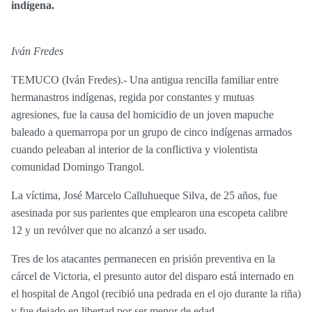
indígena.
Iván Fredes
TEMUCO (Iván Fredes).- Una antigua rencilla familiar entre
hermanastros indígenas, regida por constantes y mutuas
agresiones, fue la causa del homicidio de un joven mapuche
baleado a quemarropa por un grupo de cinco indígenas armados
cuando peleaban al interior de la conflictiva y violentista
comunidad Domingo Trangol.
La víctima, José Marcelo Calluhueque Silva, de 25 años, fue
asesinada por sus parientes que emplearon una escopeta calibre
12 y un revólver que no alcanzó a ser usado.
Tres de los atacantes permanecen en prisión preventiva en la
cárcel de Victoria, el presunto autor del disparo está internado en
el hospital de Angol (recibió una pedrada en el ojo durante la riña)
y fue dejado en libertad por ser menor de edad.