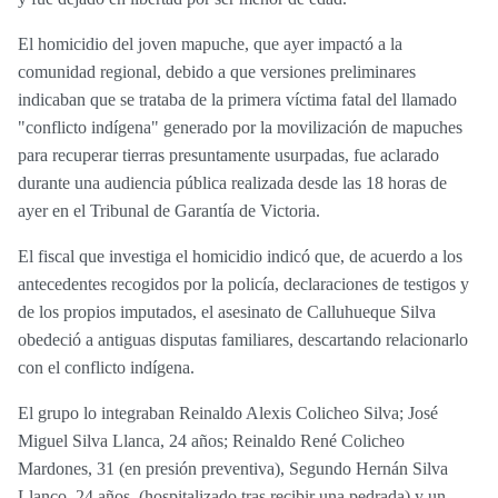
El homicidio del joven mapuche, que ayer impactó a la
comunidad regional, debido a que versiones preliminares
indicaban que se trataba de la primera víctima fatal del llamado
"conflicto indígena" generado por la movilización de mapuches
para recuperar tierras presuntamente usurpadas, fue aclarado
durante una audiencia pública realizada desde las 18 horas de
ayer en el Tribunal de Garantía de Victoria.
El fiscal que investiga el homicidio indicó que, de acuerdo a los
antecedentes recogidos por la policía, declaraciones de testigos y
de los propios imputados, el asesinato de Calluhueque Silva
obedeció a antiguas disputas familiares, descartando relacionarlo
con el conflicto indígena.
El grupo lo integraban Reinaldo Alexis Colicheo Silva; José
Miguel Silva Llanca, 24 años; Reinaldo René Colicheo
Mardones, 31 (en presión preventiva), Segundo Hernán Silva
Llanco, 24 años, (hospitalizado tras recibir una pedrada) y un