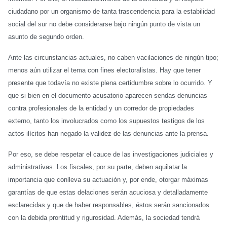
ciudadano por un organismo de tanta trascendencia para la estabilidad
social del sur no debe considerarse bajo ningún punto de vista un
asunto de segundo orden.
Ante las circunstancias actuales, no caben vacilaciones de ningún tipo;
menos aún utilizar el tema con fines electoralistas. Hay que tener
presente que todavía no existe plena certidumbre sobre lo ocurrido. Y
que si bien en el documento acusatorio aparecen sendas denuncias
contra profesionales de la entidad y un corredor de propiedades
externo, tanto los involucrados como los supuestos testigos de los
actos ilícitos han negado la validez de las denuncias ante la prensa.
Por eso, se debe respetar el cauce de las investigaciones judiciales y
administrativas. Los fiscales, por su parte, deben aquilatar la
importancia que conlleva su actuación y, por ende, otorgar máximas
garantías de que estas delaciones serán acuciosa y detalladamente
esclarecidas y que de haber responsables, éstos serán sancionados
con la debida prontitud y rigurosidad. Además, la sociedad tendrá