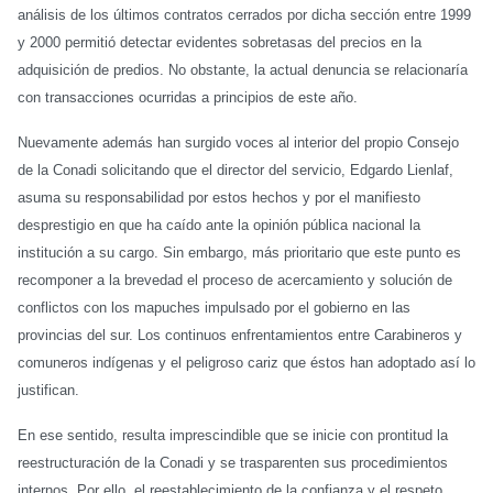
análisis de los últimos contratos cerrados por dicha sección entre 1999
y 2000 permitió detectar evidentes sobretasas del precios en la
adquisición de predios. No obstante, la actual denuncia se relacionaría
con transacciones ocurridas a principios de este año.
Nuevamente además han surgido voces al interior del propio Consejo
de la Conadi solicitando que el director del servicio, Edgardo Lienlaf,
asuma su responsabilidad por estos hechos y por el manifiesto
desprestigio en que ha caído ante la opinión pública nacional la
institución a su cargo. Sin embargo, más prioritario que este punto es
recomponer a la brevedad el proceso de acercamiento y solución de
conflictos con los mapuches impulsado por el gobierno en las
provincias del sur. Los continuos enfrentamientos entre Carabineros y
comuneros indígenas y el peligroso cariz que éstos han adoptado así lo
justifican.
En ese sentido, resulta imprescindible que se inicie con prontitud la
reestructuración de la Conadi y se trasparenten sus procedimientos
internos. Por ello, el reestablecimiento de la confianza y el respeto