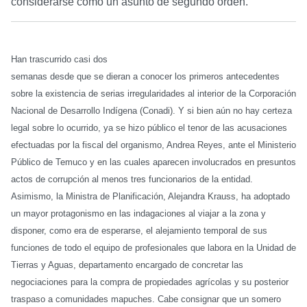
considerarse como un asunto de segundo orden.
Han trascurrido casi dos
semanas desde que se dieran a conocer los primeros antecedentes
sobre la existencia de serias irregularidades al interior de la Corporación
Nacional de Desarrollo Indígena (Conadi). Y si bien aún no hay certeza
legal sobre lo ocurrido, ya se hizo público el tenor de las acusaciones
efectuadas por la fiscal del organismo, Andrea Reyes, ante el Ministerio
Público de Temuco y en las cuales aparecen involucrados en presuntos
actos de corrupción al menos tres funcionarios de la entidad.
Asimismo, la Ministra de Planificación, Alejandra Krauss, ha adoptado
un mayor protagonismo en las indagaciones al viajar a la zona y
disponer, como era de esperarse, el alejamiento temporal de sus
funciones de todo el equipo de profesionales que labora en la Unidad de
Tierras y Aguas, departamento encargado de concretar las
negociaciones para la compra de propiedades agrícolas y su posterior
traspaso a comunidades mapuches. Cabe consignar que un somero