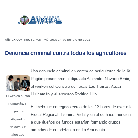
Año LXXXV -Nro. 30.708 - Miércoles 14 de febrero de 2001
Denuncia criminal contra todos los agricultores
Una denuncia criminal en contra de agricultores de la IX
Región presentaron el diputado Alejandro Navarro Brain,
el werkén del Consejo de Todas Las Tierras, Aucán
Huilcamán y el abogado Rodrigo Lillo.
El werkén Aucán
Huilcamán, el
El libelo fue entregado cerca de las 13 horas de ayer a la
diputado
Fiscal Regional, Esmirna Vidal y en él se hace mención
Alejandro
a que dueños de fundos estarían formando grupos
Navarro y el
armados de autodefensa en La Araucanía.
abogado