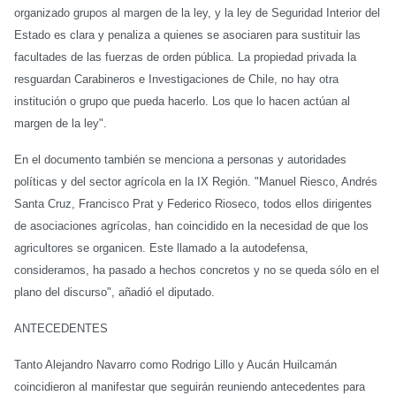
organizado grupos al margen de la ley, y la ley de Seguridad Interior del
Estado es clara y penaliza a quienes se asociaren para sustituir las
facultades de las fuerzas de orden pública. La propiedad privada la
resguardan Carabineros e Investigaciones de Chile, no hay otra
institución o grupo que pueda hacerlo. Los que lo hacen actúan al
margen de la ley".
En el documento también se menciona a personas y autoridades
políticas y del sector agrícola en la IX Región. "Manuel Riesco, Andrés
Santa Cruz, Francisco Prat y Federico Rioseco, todos ellos dirigentes
de asociaciones agrícolas, han coincidido en la necesidad de que los
agricultores se organicen. Este llamado a la autodefensa,
consideramos, ha pasado a hechos concretos y no se queda sólo en el
plano del discurso", añadió el diputado.
ANTECEDENTES
Tanto Alejandro Navarro como Rodrigo Lillo y Aucán Huilcamán
coincidieron al manifestar que seguirán reuniendo antecedentes para