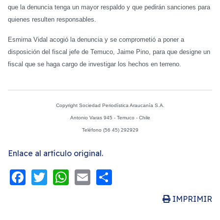
que la denuncia tenga un mayor respaldo y que pedirán sanciones para
quienes resulten responsables.
Esmirna Vidal acogió la denuncia y se comprometió a poner a
disposición del fiscal jefe de Temuco, Jaime Pino, para que designe un
fiscal que se haga cargo de investigar los hechos en terreno.
Copyright Sociedad Periodística Araucanía S.A.
Antonio Varas 945 - Temuco - Chile
Teléfono (56 45) 292929
Enlace al artículo original.
Facebook
Twitter
WhatsApp
Email
Share
IMPRIMIR