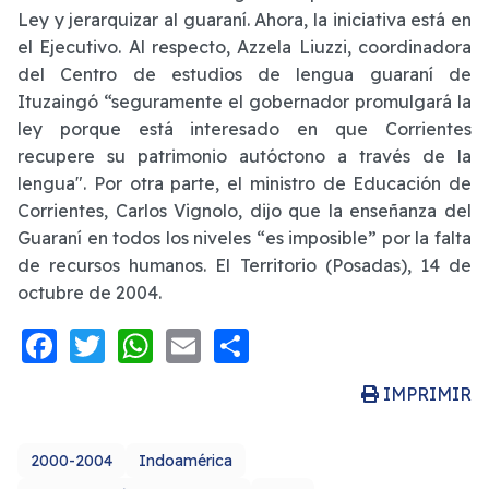
Ley y jerarquizar al guaraní. Ahora, la iniciativa está en
el Ejecutivo. Al respecto, Azzela Liuzzi, coordinadora
del Centro de estudios de lengua guaraní de
Ituzaingó “seguramente el gobernador promulgará la
ley porque está interesado en que Corrientes
recupere su patrimonio autóctono a través de la
lengua". Por otra parte, el ministro de Educación de
Corrientes, Carlos Vignolo, dijo que la enseñanza del
Guaraní en todos los niveles “es imposible” por la falta
de recursos humanos. El Territorio (Posadas), 14 de
octubre de 2004.
Facebook
Twitter
WhatsApp
Email
Share
IMPRIMIR
2000-2004
Indoamérica