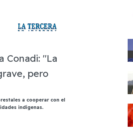
a Conadi: "La
grave, pero
restales a cooperar con el
idades indígenas.