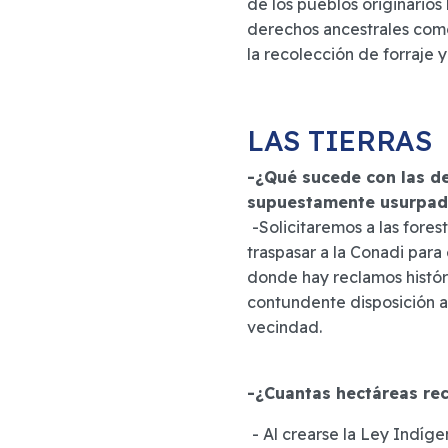
de los pueblos originarios
derechos ancestrales como 
la recolección de forraje 
LAS TIERRAS
-¿Qué sucede con las d
supuestamente usurpad
-Solicitaremos a las fores
traspasar a la Conadi para
donde hay reclamos históri
contundente disposición a
vecindad.
-¿Cuantas hectáreas re
- Al crearse la Ley Indíge