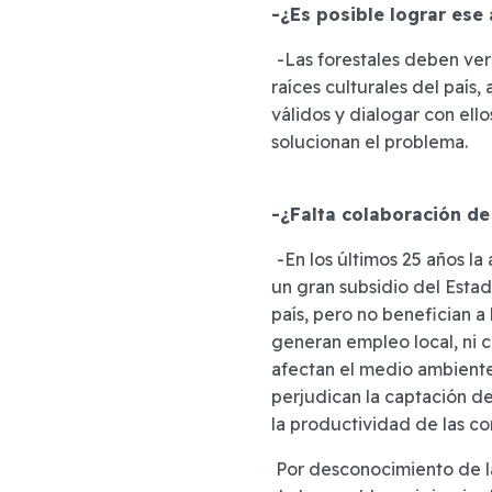
-¿Es posible lograr ese
-Las forestales deben ve
raíces culturales del país
válidos y dialogar con ello
solucionan el problema.
-¿Falta colaboración de
-En los últimos 25 años la
un gran subsidio del Esta
país, pero no benefician 
generan empleo local, ni 
afectan el medio ambiente
perjudican la captación d
la productividad de las 
Por desconocimiento de la