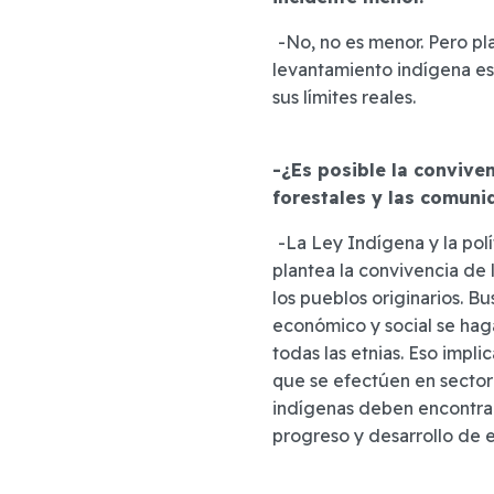
-No, no es menor. Pero pl
levantamiento indígena es 
sus límites reales.
-¿Es posible la convive
forestales y las comun
-La Ley Indígena y la pol
plantea la convivencia de l
los pueblos originarios. B
económico y social se hag
todas las etnias. Eso impl
que se efectúen en sect
indígenas deben encontrar
progreso y desarrollo de e