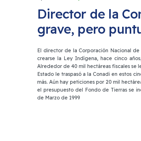
Director de la Con
grave, pero puntu
El director de la Corporación Nacional de
crearse la Ley Indígena, hace cinco año
Alrededor de 40 mil hectáreas fiscales se l
Estado le traspasó a la Conadi en estos ci
más. Aún hay peticiones por 20 mil hectár
el presupuesto del Fondo de Tierras se in
de Marzo de 1999