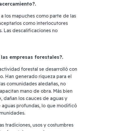
 acercamiento?.
r a los mapuches como parte de las
, aceptarlos como interlocutores
s. Las descalificaciones no
 las empresas forestales?.
 actividad forestal se desarrolló con
do. Han generado riqueza para el
a las comunidades aledañas, no
capacitan mano de obra. Más bien
, dañan los cauces de aguas y
e aguas profundas, lo que modificó
comunidades.
s tradiciones, usos y costumbres