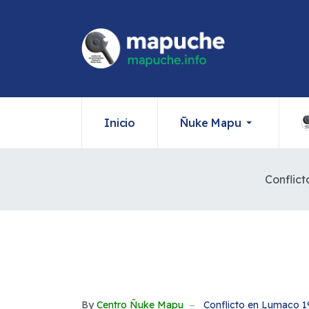
Inicio
Ñuke Mapu
Conflic
By
Centro Ñuke Mapu
Conflicto en Lumaco 1