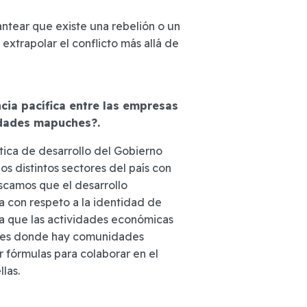
antear que existe una rebelión o un
extrapolar el conflicto más allá de
ncia pacífica entre las empresas
idades mapuches?.
ítica de desarrollo del Gobierno
os distintos sectores del país con
uscamos que el desarrollo
a con respeto a la identidad de
ica que las actividades económicas
ores donde hay comunidades
 fórmulas para colaborar en el
llas.