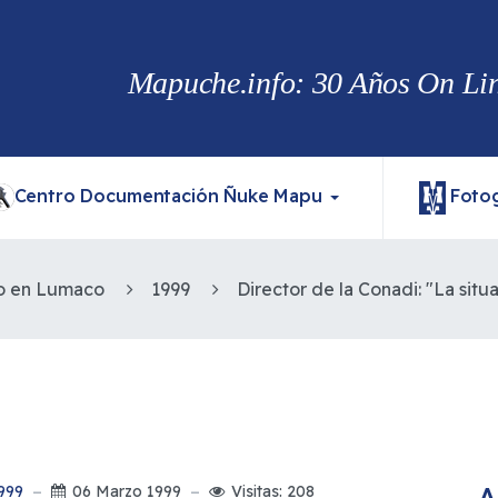
Mapuche.info: 30 Años On Line
Centro Documentación Ñuke Mapu
Fotog
to en Lumaco
1999
A
999
06 Marzo 1999
Visitas: 208