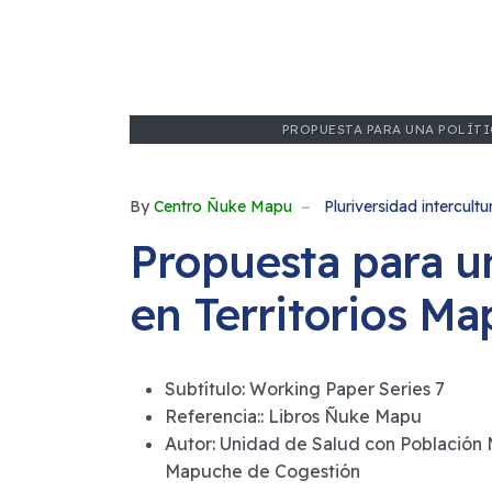
PROPUESTA PARA UNA POLÍTI
By
Centro Ñuke Mapu
Pluriversidad intercultu
Propuesta para un
en Territorios M
Subtítulo:
Working Paper Series 7
Referencia::
Libros Ñuke Mapu
Autor:
Unidad de Salud con Población 
Mapuche de Cogestión