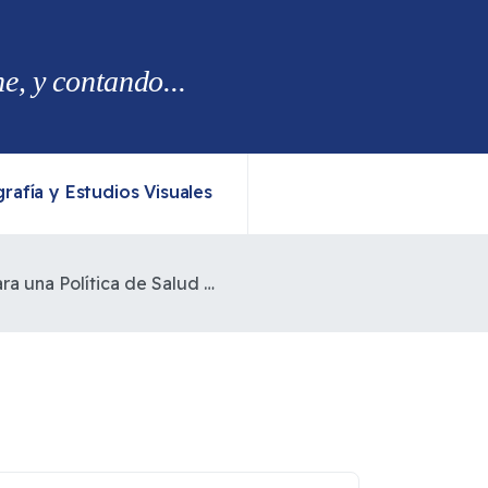
, y contando...
rafía y Estudios Visuales
Propuesta para una Política de Salud en Territorios Mapuche