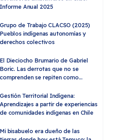
Informe Anual 2025
Grupo de Trabajo CLACSO (2025)
Pueblos indígenas autonomías y
derechos colectivos
El Dieciocho Brumario de Gabriel
Boric. Las derrotas que no se
comprenden se repiten como
destino
Gestión Territorial Indígena:
Aprendizajes a partir de experiencias
de comunidades indígenas en Chile
Mi bisabuelo era dueño de las
tierras donde hoy está Temuco: la