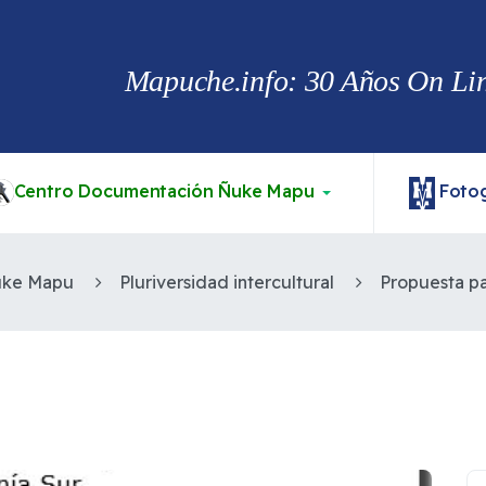
Mapuche.info: 30 Años On Line
Centro Documentación Ñuke Mapu
Fotog
uke Mapu
Pluriversidad intercultural