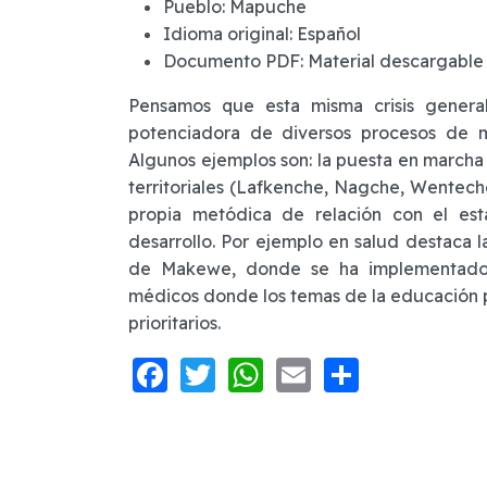
Pueblo:
Mapuche
Idioma original:
Español
Documento PDF:
Material descargable
Pensamos que esta misma crisis genera
potenciadora de diversos procesos de m
Algunos ejemplos son: la puesta en marcha
territoriales (Lafkenche, Nagche, Wentech
propia metódica de relación con el est
desarrollo. Por ejemplo en salud destaca 
de Makewe, donde se ha implementad
médicos donde los temas de la educación pa
prioritarios.
Facebook
Twitter
WhatsApp
Email
Share