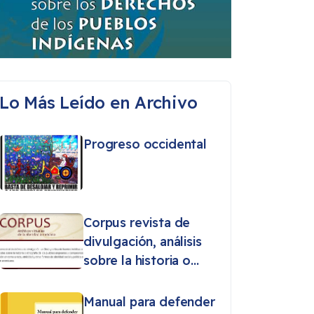
Lo Más Leído en Archivo
Progreso occidental
Corpus revista de
divulgación, análisis
sobre la historia o
etnografía de los
pueblos originarios
Manual para defender