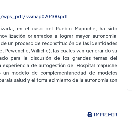
/wps_pdf/sssmap020400.pdf
lizada, en el caso del Pueblo Mapuche, ha sido
ovilización orientados a lograr mayor autonomía.
 de un proceso de reconstitución de las identidades
e, Pewenche, Williche), las cuales van generando su
ado para la discusión de los grandes temas del
la experiencia de autogestión del Hospital mapuche
o un modelo de complementariedad de modelos
rala salud y el fortalecimiento de la autonomía son
IMPRIMIR