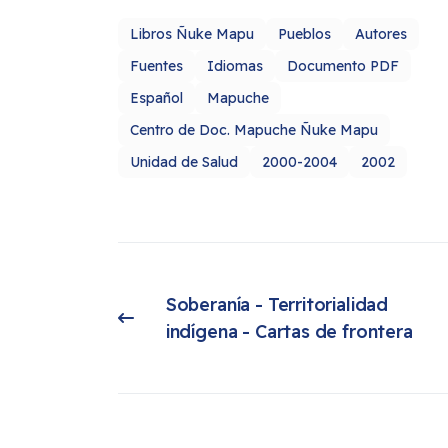
Libros Ñuke Mapu
Pueblos
Autores
Fuentes
Idiomas
Documento PDF
Español
Mapuche
Centro de Doc. Mapuche Ñuke Mapu
Unidad de Salud
2000-2004
2002
Soberanía - Territorialidad 
Artículo anterior: Soberanía - Territorialidad indígena - Cartas de frontera
indígena - Cartas de frontera