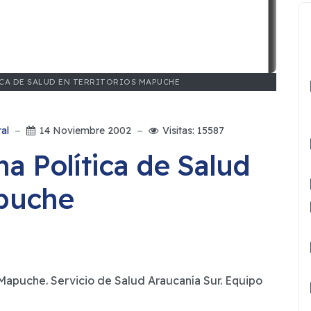
CA DE SALUD EN TERRITORIOS MAPUCHE
ral
14 Noviembre 2002
Visitas: 15587
a Política de Salud
apuche
Mapuche. Servicio de Salud Araucanía Sur. Equipo