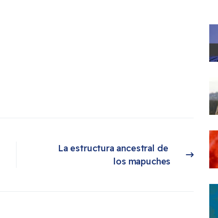
La estructura ancestral de 
Artículo siguiente: La estructura ancestral de los mapuches
los mapuches