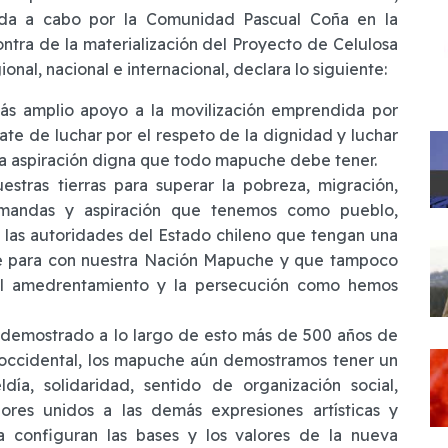
vada a cabo por la Comunidad Pascual Coña en la
ontra de la materialización del Proyecto de Celulosa
onal, nacional e internacional, declara lo siguiente:
s amplio apoyo a la movilización emprendida por
te de luchar por el respeto de la dignidad y luchar
una aspiración digna que todo mapuche debe tener.
estras tierras para superar la pobreza, migración,
emandas y aspiración que tenemos como pueblo,
e las autoridades del Estado chileno que tengan una
te para con nuestra Nación Mapuche y que tampoco
 el amedrentamiento y la persecución como hemos
 demostrado a lo largo de esto más de 500 años de
occidental, los mapuche aún demostramos tener un
ldía, solidaridad, sentido de organización social,
ores unidos a las demás expresiones artísticas y
va configuran las bases y los valores de la nueva