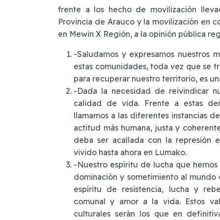
frente a los hecho de movilización lle
Provincia de Arauco y la movilización en c
en Mewin X Región, a la opinión pública regi
-Saludamos y expresamos nuestros má
estas comunidades, toda vez que se tra
para recuperar nuestro territorio, es 
-Dada la necesidad de reivindicar nu
calidad de vida. Frente a estas d
llamamos a las diferentes instancias d
actitud más humana, justa y coheren
deba ser acallada con la represión
vivido hasta ahora en Lumako.
-Nuestro espíritu de lucha que hemos
dominación y sometimiento al mundo 
espíritu de resistencia, lucha y rebe
comunal y amor a la vida. Estos val
culturales serán los que en definiti