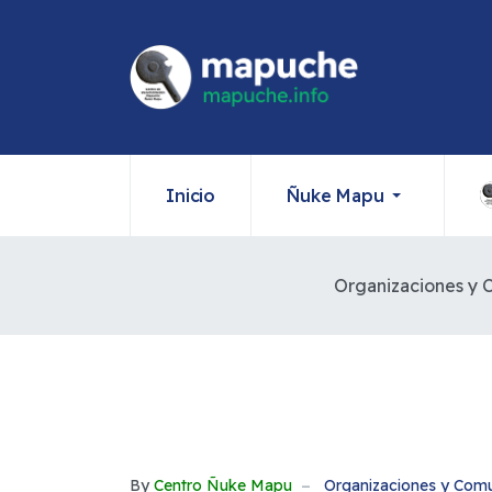
Inicio
Ñuke Mapu
Organizaciones y
By
Centro Ñuke Mapu
Organizaciones y Com