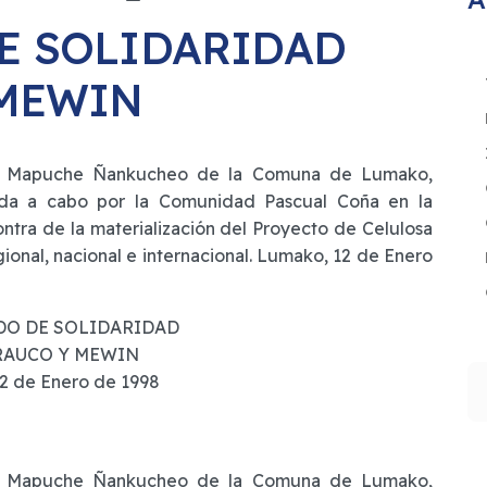
E SOLIDARIDAD
 MEWIN
s Mapuche Ñankucheo de la Comuna de Lumako,
vada a cabo por la Comunidad Pascual Coña en la
ontra de la materialización del Proyecto de Celulosa
ional, nacional e internacional. Lumako, 12 de Enero
O DE SOLIDARIDAD
RAUCO Y MEWIN
B
2 de Enero de 1998
s Mapuche Ñankucheo de la Comuna de Lumako,