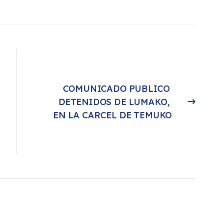
COMUNICADO PUBLICO 
DETENIDOS DE LUMAKO, 
Artículo siguiente: COMUNICADO PUBLICO DETENIDOS DE LUMAKO, EN LA CARCEL DE TEMUKO
EN LA CARCEL DE TEMUKO