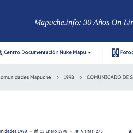
Mapuche.info: 30 Años On Line
Centro Documentación Ñuke Mapu
Fotog
 Comunidades Mapuche
1998
A
unidades 1998
11 Enero 1998
Visitas: 275