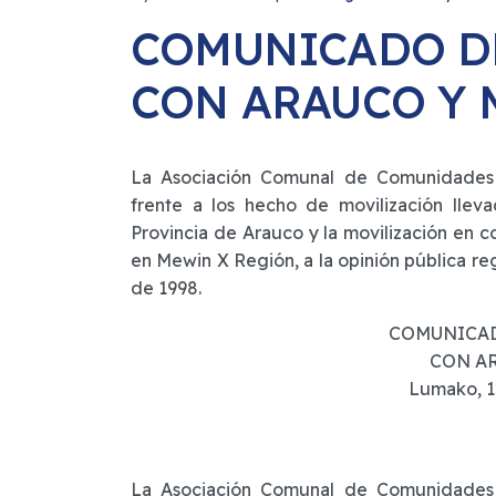
COMUNICADO D
CON ARAUCO Y
La Asociación Comunal de Comunidade
frente a los hecho de movilización lle
Provincia de Arauco y la movilización en c
en Mewin X Región, a la opinión pública reg
de 1998.
COMUNICAD
CON A
Lumako, 1
La Asociación Comunal de Comunidade