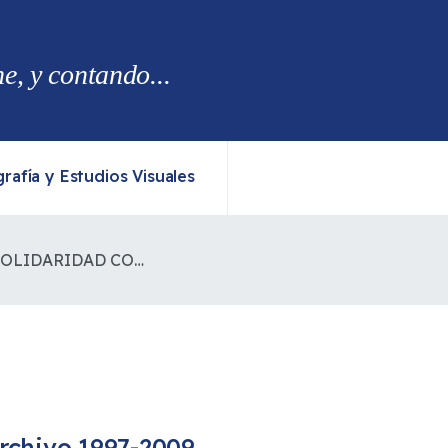
, y contando...
rafía y Estudios Visuales
COMUNICADO DE SOLIDARIDAD CON ARAUCO Y MEWIN
rchivo 1997-2009