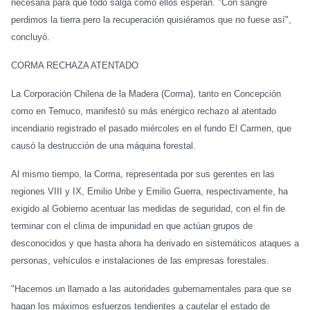
necesaria para que todo salga como ellos esperan. "Con sangre
perdimos la tierra pero la recuperación quisiéramos que no fuese así",
concluyó.
CORMA RECHAZA ATENTADO
La Corporación Chilena de la Madera (Corma), tanto en Concepción
como en Temuco, manifestó su más enérgico rechazo al atentado
incendiario registrado el pasado miércoles en el fundo El Carmen, que
causó la destrucción de una máquina forestal.
Al mismo tiempo, la Corma, representada por sus gerentes en las
regiones VIII y IX, Emilio Uribe y Emilio Guerra, respectivamente, ha
exigido al Gobierno acentuar las medidas de seguridad, con el fin de
terminar con el clima de impunidad en que actúan grupos de
desconocidos y que hasta ahora ha derivado en sistemáticos ataques a
personas, vehículos e instalaciones de las empresas forestales.
"Hacemos un llamado a las autoridades gubernamentales para que se
hagan los máximos esfuerzos tendientes a cautelar el estado de