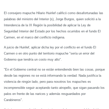
El consejero mapuche Hilario Huirilef calificó como desafortunadas las
palabras del ministro del Interior (s), Jorge Burgos, quien solicitó a la
Intendencia de la IX Región la posibilidad de aplicar la Ley de
Seguridad Interior del Estado por los hechos ocurridos en el fundo El
Carmen, en el marco del conflicto indígena.
A juicio de Huirilef, aplicar dicha ley por el conflicto en el fundo El
Carmen o en otro punto del territorio mapuche "sería un error del
Gobierno que tendría un costo muy alto".
"En el Gobierno central no se están entendiendo bien las cosas, porque
desde las regiones no se está informando la verdad. Nada justifica la
violencia de ningún lado, pero para nosotros los mapuches es
incomprensible seguir aceptando tanto atropello, que sigan pasando los
palos en frente de las narices y además resguardados por
Carabineros".