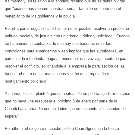
Asimismo y, en relación a lo anterior, recalcó que no se debía olvidar
que "cuando nos robaron nuestras tierras, también se contó con el
beneplácito de los gobiernos y la policía".
Por otra parte, según Hilario Huirilef no es posible resolver un problema
político, social y de justicia con un criterio jurídico y policíaco. "Cuando
se ha perdido la confianza, lo que hay que hacer es crear las
condiciones para entendernos y eso implica que las autoridades, en
particular la intendenta, haga al menos por una vez algo acertado para
resolver el conflicto, solicitándole a la empresa la paralización de las
faenas, el retiro de las maquinarias y el fin de la represión y
hostigamiento policíaco".
A su vez, Huirilef planteó que esta situación se podría agudizar en caso
que no haya una respuesta el próximo 8 de enero por parte de la
Conadi hacia otras 15 comunidades que se encuentran "cansadas de
esperar".
Por último, el dirigente mapuche pidió a Chau Ngnechen la fuerza