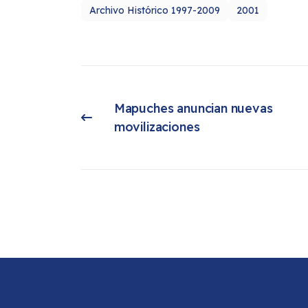
Archivo Histórico 1997-2009
2001
Mapuches anuncian nuevas 
Artículo anterior: Mapuches anuncian nuevas movilizaciones
movilizaciones