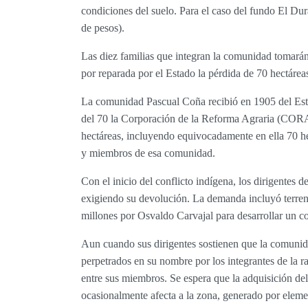
condiciones del suelo. Para el caso del fundo El Dur
de pesos).
Las diez familias que integran la comunidad tomarán
por reparada por el Estado la pérdida de 70 hectárea
La comunidad Pascual Coña recibió en 1905 del Esta
del 70 la Corporación de la Reforma Agraria (CORA)
hectáreas, incluyendo equivocadamente en ella 70 he
y miembros de esa comunidad.
Con el inicio del conflicto indígena, los dirigentes 
exigiendo su devolución. La demanda incluyó terren
millones por Osvaldo Carvajal para desarrollar un com
Aun cuando sus dirigentes sostienen que la comunida
perpetrados en su nombre por los integrantes de la 
entre sus miembros. Se espera que la adquisición del
ocasionalmente afecta a la zona, generado por elem