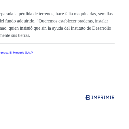
eparada la pérdida de terrenos, hace falta maquinarias, semillas
del fundo adquirido. "Queremos establecer praderas, instalar
o, quien insistió que sin la ayuda del Instituto de Desarrollo
ente sus tierras.
presa El Mercurio S.A.P
IMPRIMIR