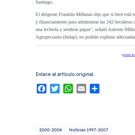
Santiago.
El dirigente Franklin Millanao dijo que si bien está r
y financiamiento para administrar las 242 hectáreas 
una lechería y sembrar papas", señaló Antonio Millana
Agropecuario (Indap), no podrán explotar adecuadam
©
2000 Em
Enlace al artículo original.
Facebook
Twitter
WhatsApp
Email
Share
2000-2004
Noticias 1997-2007