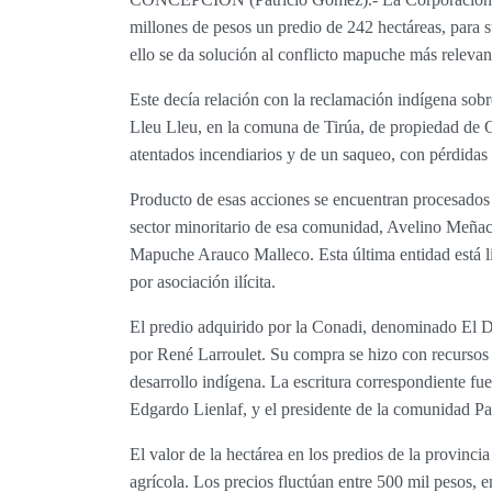
millones de pesos un predio de 242 hectáreas, para 
ello se da solución al conflicto mapuche más relevan
Este decía relación con la reclamación indígena sobr
Lleu Lleu, en la comuna de Tirúa, de propiedad de 
atentados incendiarios y de un saqueo, con pérdidas 
Producto de esas acciones se encuentran procesados
sector minoritario de esa comunidad, Avelino Meñac
Mapuche Arauco Malleco. Esta última entidad está l
por asociación ilícita.
El predio adquirido por la Conadi, denominado El D
por René Larroulet. Su compra se hizo con recursos 
desarrollo indígena. La escritura correspondiente fu
Edgardo Lienlaf, y el presidente de la comunidad P
El valor de la hectárea en los predios de la provinci
agrícola. Los precios fluctúan entre 500 mil pesos, e