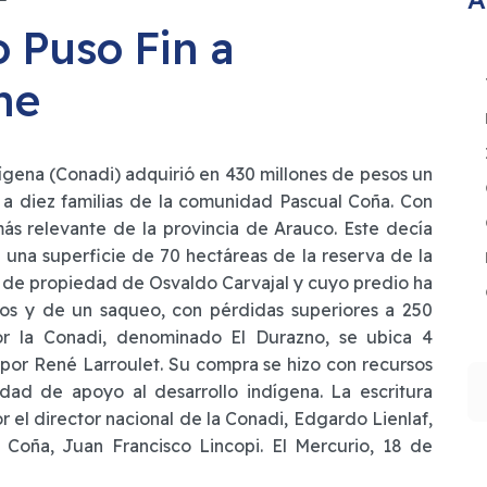
 Puso Fin a
he
ígena (Conadi) adquirió en 430 millones de pesos un
 a diez familias de la comunidad Pascual Coña. Con
más relevante de la provincia de Arauco. Este decía
 una superficie de 70 hectáreas de la reserva de la
, de propiedad de Osvaldo Carvajal y cuyo predio ha
ios y de un saqueo, con pérdidas superiores a 250
por la Conadi, denominado El Durazno, se ubica 4
 por René Larroulet. Su compra se hizo con recursos
B
dad de apoyo al desarrollo indígena. La escritura
 el director nacional de la Conadi, Edgardo Lienlaf,
 Coña, Juan Francisco Lincopi. El Mercurio, 18 de