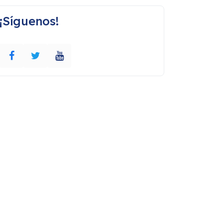
¡Síguenos!