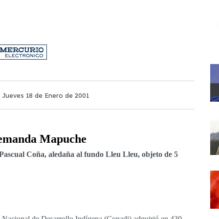
, Jueves 18 de Enero de 2001
Demanda Mapuche
ascual Coña, aledaña al fundo Lleu Lleu, objeto de 5
cional de Desarrollo Indígena (Conadi) adquirió en 430