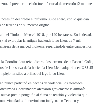
azno, el precio cancelado fue inferior al de mercado (2 millones
 posesión del predio el próximo 30 de enero, con lo que dan
s de terrenos de su merced original.
do el Título de Merced 1016, por 120 hectáreas. En la década
, al expropiar la antigua hacienda Lleu Lleu, de 7 mil
ctáreas de la merced indígena, repartiéndola entre campesinos
de la Coordinadora reivindicaron los terrenos de la Pascual Coña,
os de la reserva de la hacienda Lleu Lleu, adquirida en US$ 45
plejo turístico a orillas del lago Lleu Lleu.
d nunca participó en hechos de violencia, los atentados
radicalizada Coordinadora afectaron gravemente la armonía
 nuevo predio ponga fin al clima de tensión y violencia que
entos vinculados al movimiento indígena en Temuco y