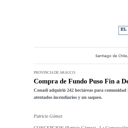
Santiago de Chile
PROVINCIA DE ARAUCO:
Compra de Fundo Puso Fin a 
Conadi adquirió 242 hectáreas para comunidad P
atentados incendiarios y un saqueo.
Patricio Gómez
CONCEPCION (Patricio Gómez).- La Corporación Na