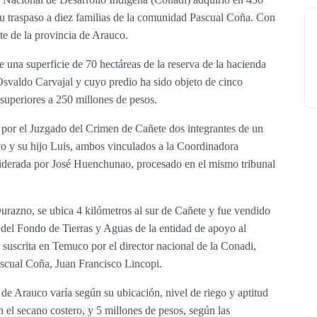
su traspaso a diez familias de la comunidad Pascual Coña. Con
te de la provincia de Arauco.
e una superficie de 70 hectáreas de la reserva de la hacienda
Osvaldo Carvajal y cuyo predio ha sido objeto de cinco
superiores a 250 millones de pesos.
 por el Juzgado del Crimen de Cañete dos integrantes de un
o y su hijo Luis, ambos vinculados a la Coordinadora
iderada por José Huenchunao, procesado en el mismo tribunal
urazno, se ubica 4 kilómetros al sur de Cañete y fue vendido
del Fondo de Tierras y Aguas de la entidad de apoyo al
e suscrita en Temuco por el director nacional de la Conadi,
ascual Coña, Juan Francisco Lincopi.
a de Arauco varía según su ubicación, nivel de riego y aptitud
n el secano costero, y 5 millones de pesos, según las