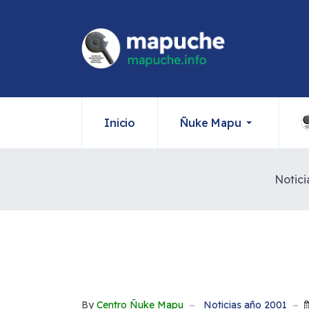
Inicio
Ñuke Mapu
Notici
By
Centro Ñuke Mapu
Noticias año 2001