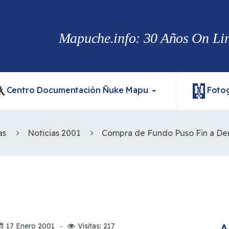
Mapuche.info: 30 Años On Line
Centro Documentación Ñuke Mapu
Fotog
as
Noticias 2001
A
17 Enero 2001
Visitas: 217