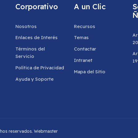
Corporativo
A un Clic
S
Ñ
Nosotros
Recursos
Ar
Enlaces de Interés
Temas
20
Términos del
Contactar
Ar
Servicio
Intranet
19
Política de Privacidad
Mapa del Sitio
Ayuda y Soporte
chos reservados.
Webmaster