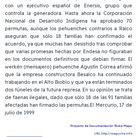
con un ejecutivo español de Enersis, grupo que
controla la generadora. Hasta ahora la Corporación
Nacional de Desarrollo Indígena ha aprobado 70
permutas, aunque los pehuenches contrarios a Ralco
aseguran que sólo 18 familias han confirmado el
acuerdo, ya que muchas han desistido tras comprobar
que varias promesas hechas por Endesa no figuraban
en los documentos definitivos que debían firmar. El
werkén (mensajero) pehuenche Agustín Correa afirmó
que la empresa constructora Besalco ha continuado
trabajando en el Alto Biobío y que ya están terminados
dos túneles de la futura represa. En su opinión se trata
de faenas ilegales, dado que sólo 18 de las 91 familias
afectadas han firmado las permutas.El Mercurio, 17 de
julio de 1999
Proyecto de Documentación Ñuke Mapu
URL:http://mapuche.info