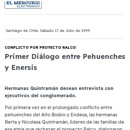
Santiago de Chile, Sábado 17 de Julio de 1999
CONFLICTO POR PROYECTO RALCO:
Primer Diálogo entre Pehuenches
y Enersis
Hermanas Quintramán desean entrevista con
ejecutivos del conglomerado.
Por primera vez en el prolongado conflicto entre
pehuenches del Alto Biobío y Endesa, las hermanas
Berta y Nicolasa Quintramán, líderes de las familias de
esa etnia que rechazan el proyecto Ralco, dialogaron