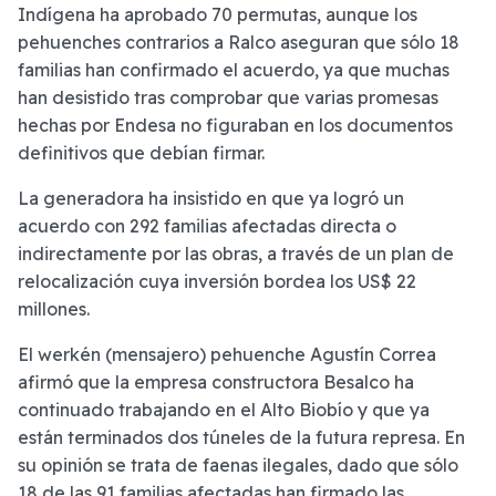
Indígena ha aprobado 70 permutas, aunque los
pehuenches contrarios a Ralco aseguran que sólo 18
familias han confirmado el acuerdo, ya que muchas
han desistido tras comprobar que varias promesas
hechas por Endesa no figuraban en los documentos
definitivos que debían firmar.
La generadora ha insistido en que ya logró un
acuerdo con 292 familias afectadas directa o
indirectamente por las obras, a través de un plan de
relocalización cuya inversión bordea los US$ 22
millones.
El werkén (mensajero) pehuenche Agustín Correa
afirmó que la empresa constructora Besalco ha
continuado trabajando en el Alto Biobío y que ya
están terminados dos túneles de la futura represa. En
su opinión se trata de faenas ilegales, dado que sólo
18 de las 91 familias afectadas han firmado las