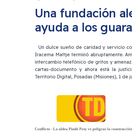
Una fundación a
ayuda a los guara
Un dulce sueño de caridad y servicio com
Iracema Mattje terminó abruptamente. Amba
intercambio telefónico de gritos y amenaza
cartas-documento y ahora está la justic
Territorio Digital, Posadas (Misiones), 1 de 
Conflicto - La aldea Pindó Poty ve peligrar la construcci