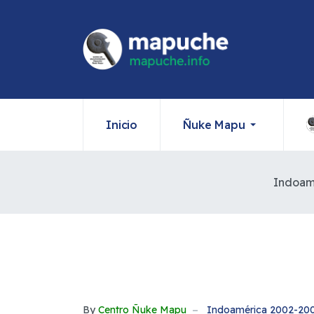
Inicio
Ñuke Mapu
Indoam
By
Centro Ñuke Mapu
Indoamérica 2002-20