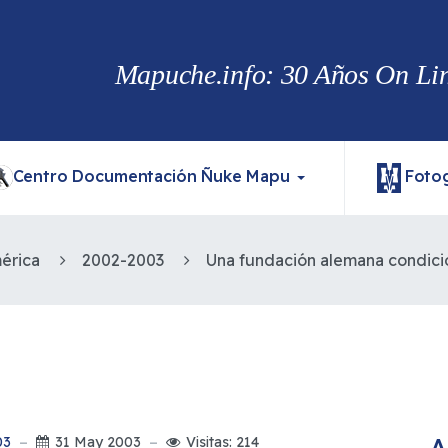
Mapuche.info: 30 Años On Line
Centro Documentación Ñuke Mapu
Fotog
érica
2002-2003
A
03
31 May 2003
Visitas: 214