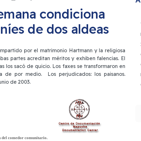
lemana condiciona
níes de dos aldeas
partido por el matrimonio Hartmann y la religiosa
s partes acreditan méritos y exhiben falencias. El
s los sacó de quicio. Los faxes se transformaron en
ia de por medio. Los perjudicados: los paisanos.
junio de 2003.
B
ón del comedor comunitario.