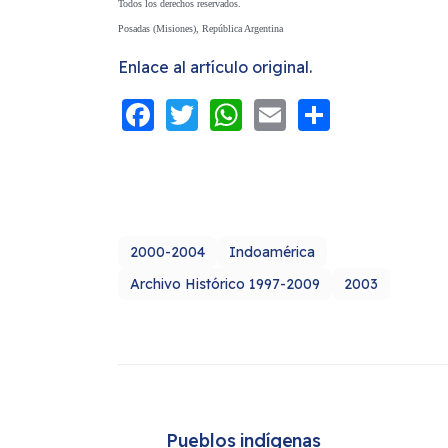
Todos los derechos reservados.
Posadas (Misiones), República Argentina
Enlace al artículo original.
Facebook
Twitter
WhatsApp
Email
Share
2000-2004
Indoamérica
Archivo Histórico 1997-2009
2003
Pueblos indígenas 