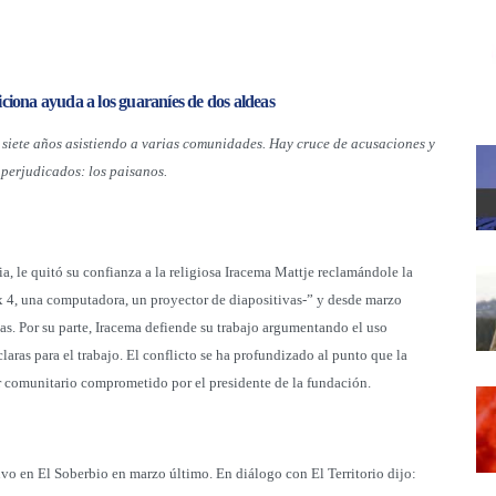
iona ayuda a los guaraníes de dos aldeas
e siete años asistiendo a varias comunidades. Hay cruce de acusaciones y
 perjudicados: los paisanos.
 le quitó su confianza a la religiosa Iracema Mattje reclamándole la
x 4, una computadora, un proyector de diapositivas-” y desde marzo
nas. Por su parte, Iracema defiende su trabajo argumentando el uso
claras para el trabajo. El conflicto se ha profundizado al punto que la
 comunitario comprometido por el presidente de la fundación.
vo en El Soberbio en marzo último. En diálogo con El Territorio dijo: