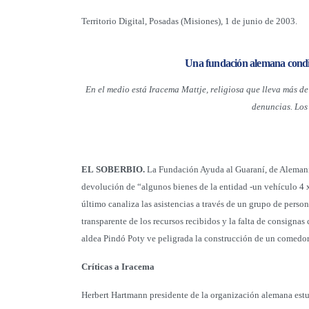
Territorio Digital, Posadas (Misiones), 1 de junio de 2003.
Una fundación alemana condic
En el medio está Iracema Mattje, religiosa que lleva más d
denuncias. Los
EL
SOBERBIO.
La Fundación Ayuda al Guaraní, de Alemania,
devolución de “algunos bienes de la entidad -un vehículo 4 
último canaliza las asistencias a través de un grupo de perso
transparente de los recursos recibidos y la falta de consignas 
aldea Pindó Poty ve peligrada la construcción de un comedor
Críticas a Iracema
Herbert Hartmann presidente de la organización alemana estu