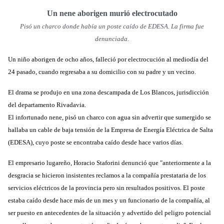
Un nene aborigen murió electrocutado
Pisó un charco donde había un poste caído de EDESA. La firma fue
denunciada.
Un niño aborigen de ocho años, falleció por electrocución al mediodía del
24 pasado, cuando regresaba a su domicilio con su padre y un vecino.
El drama se produjo en una zona descampada de Los Blancos, jurisdicción
del departamento Rivadavia.
El infortunado nene, pisó un charco con agua sin advertir que sumergido se
hallaba un cable de baja tensión de la Empresa de Energía Eléctrica de Salta
(EDESA), cuyo poste se encontraba caído desde hace varios días.
El empresario lugareño, Horacio Staforini denunció que "anteriormente a la
desgracia se hicieron insistentes reclamos a la compañía prestataria de los
servicios eléctricos de la provincia pero sin resultados positivos. El poste
estaba caído desde hace más de un mes y un funcionario de la compañía, al
ser puesto en antecedentes de la situación y advertido del peligro potencial