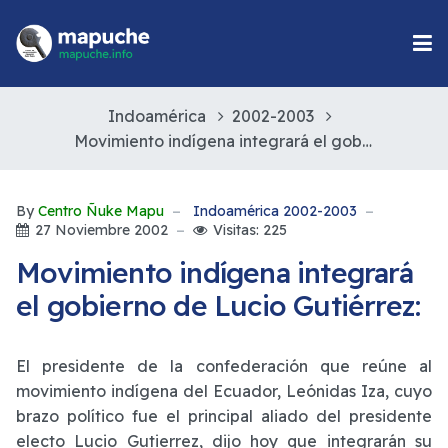
Indoamérica
2002-2003
Movimiento indígena integrará el gobierno de Lucio Gutiérrez:
By
Centro Ñuke Mapu
Indoamérica 2002-2003
27 Noviembre 2002
Visitas: 225
Movimiento indígena integrará
el gobierno de Lucio Gutiérrez:
El presidente de la confederación que reúne al
movimiento indígena del Ecuador, Leónidas Iza, cuyo
brazo político fue el principal aliado del presidente
electo Lucio Gutierrez, dijo hoy que integrarán su