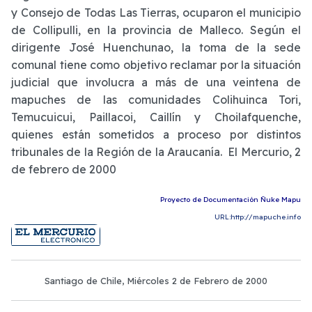
y Consejo de Todas Las Tierras, ocuparon el municipio
de Collipulli, en la provincia de Malleco. Según el
dirigente José Huenchunao, la toma de la sede
comunal tiene como objetivo reclamar por la situación
judicial que involucra a más de una veintena de
mapuches de las comunidades Colihuinca Tori,
Temucuicui, Paillacoi, Caillín y Choilafquenche,
quienes están sometidos a proceso por distintos
tribunales de la Región de la Araucanía. El Mercurio, 2
de febrero de 2000
Proyecto de Documentación Ñuke Mapu
URL:http://mapuche.info
Santiago de Chile, Miércoles 2 de Febrero de 2000