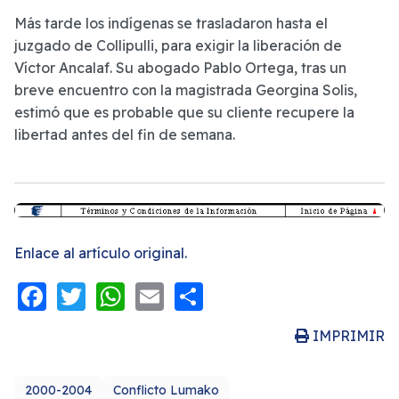
Más tarde los indígenas se trasladaron hasta el
juzgado de Collipulli, para exigir la liberación de
Víctor Ancalaf. Su abogado Pablo Ortega, tras un
breve encuentro con la magistrada Georgina Solis,
estimó que es probable que su cliente recupere la
libertad antes del fin de semana.
Enlace al artículo original.
Facebook
Twitter
WhatsApp
Email
Share
IMPRIMIR
2000-2004
Conflicto Lumako