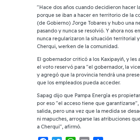
"Hace dos años cuando decidieron hacer la
porque se iban a hacer en territorio de la
(de Gobierno) Jorge Tobares y hubo una ne
pasando y nunca se resolvió. Y ahora nos 
nunca regularizaron la situación territorial
Cherqui, werken de la comunidad.
El gobernador criticó a los Kaxipayiñ, y les
el voto reservó para "el gobernador, la vic
y agregó que la provincia tendrá una presen
que los empleados pueda acceder.
Sapag dijo que Pampa Energía es propietaria
por eso "el acceso tiene que garantizarse"
salida, pero una vez que la medida se desac
ni mapuches, arrogarse las atribuciones que
a Cherqui", afirmó.