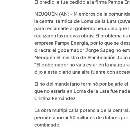
El predio le fue cedido a la firma Pampa E
NEUQUÉN (AN).- Miembros de la comunidad
la central térmica de Loma de la Lata (cuy
para reclamarle al gobierno neuquino que l
realizaron las nuevas obras. El problema es q
empresa Pampa Energía, por lo que se desa
directa: el gobernador Jorge Sapag no esta
Neuquén el ministro de Planificación Julio 
"El gobernador no va a estar en la inaugura
dijo a este diario una alta fuente con acces
El no del mandatario terminó por bajarle e
que no estaría en Loma de la Lata fue nad
Cristina Fernández.
La obra multiplica la potencia de la centr
permite ahorrar 50 millones de dólares por a
combinado.