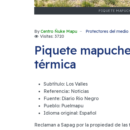
PIQUETE MAPUCH
By
Centro Ñuke Mapu
Protectores del medio 
Visitas: 3720
Piquete mapuche 
térmica
Subtítulo:
Los Valles
Referencia::
Noticias
Fuente:
Diario Rio Negro
Pueblo:
Puelmapu
Idioma original:
Español
Reclaman a Sapag por la propiedad de las t