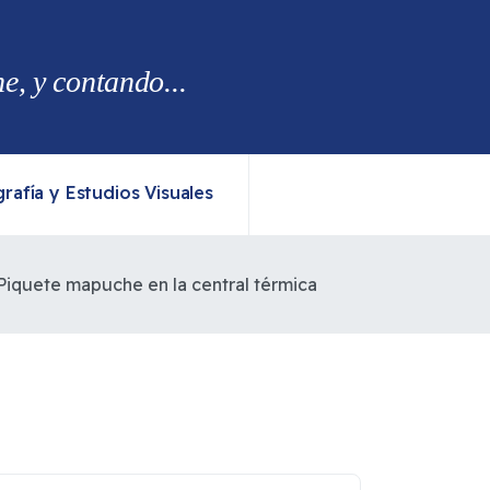
, y contando...
rafía y Estudios Visuales
Piquete mapuche en la central térmica