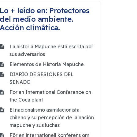
Lo + leído en: Protectores
del medio ambiente.
Acción climática.
La historia Mapuche está escrita por
sus adversarios
Elementos de Historia Mapuche
DIARIO DE SESIONES DEL
SENADO
For an International Conference on
the Coca plant
El nacionalismo asimilacionista
chileno y su percepción de la nación
mapuche y sus luchas
För en internationell konferens om