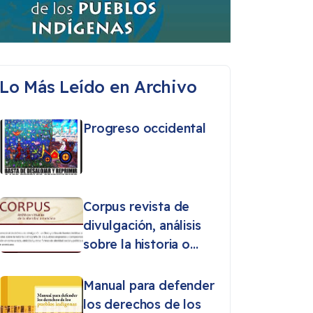
Lo Más Leído en Archivo
Progreso occidental
Corpus revista de
divulgación, análisis
sobre la historia o
etnografía de los
pueblos originarios
Manual para defender
los derechos de los