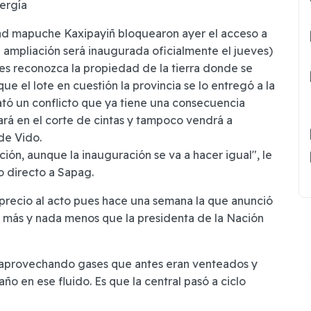
nergía
 mapuche Kaxipayiñ bloquearon ayer el acceso a
a ampliación será inaugurada oficialmente el jueves)
es reconozca la propiedad de la tierra donde se
ue el lote en cuestión la provincia se lo entregó a la
tó un conflicto que ya tiene una consecuencia
rá en el corte de cintas y tampoco vendrá a
de Vido.
ción, aunque la inauguración se va a hacer igual", le
o directo a Sapag.
l precio al acto pues hace una semana la que anunció
a más y nada menos que la presidenta de la Nación
al aprovechando gases que antes eran venteados y
ño en ese fluido. Es que la central pasó a ciclo