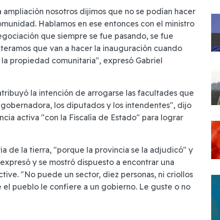
 ampliación nosotros dijimos que no se podían hacer
 comunidad. Hablamos en ese entonces con el ministro
gociación que siempre se fue pasando, se fue
enteramos que van a hacer la inauguración cuando
 y la propiedad comunitaria", expresó Gabriel
 atribuyó la intención de arrogarse las facultades que
egobernadora, los diputados y los intendentes", dijo
cia activa "con la Fiscalía de Estado" para lograr
 de la tierra, "porque la provincia se la adjudicó" y
, expresó y se mostró dispuesto a encontrar una
tive. "No puede un sector, diez personas, ni criollos
 el pueblo le confiere a un gobierno. Le guste o no