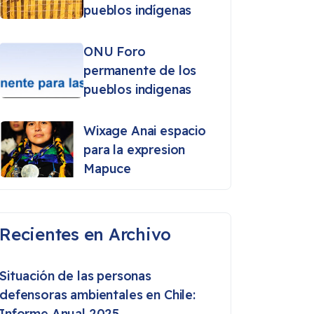
pueblos indígenas
ONU Foro
permanente de los
pueblos indigenas
Wixage Anai espacio
para la expresion
Mapuce
Recientes en Archivo
Situación de las personas
defensoras ambientales en Chile:
Informe Anual 2025