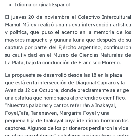
Idioma original:
Español
El jueves 20 de noviembre el Colectivo Intercultural
Mamül Müley realizó una nueva intervención artística
y política, que puso el acento en la memoria de los
mayores mapuche y gününa kuna que después de su
captura por parte del Ejército argentino, continuaron
su cautividad en el Museo de Ciencias Naturales de
La Plata, bajo la conducción de Francisco Moreno.
La propuesta se desarrolló desde las 18 en la plaza
que está en la intersección de Diagonal Capraro y la
Avenida 12 de Octubre, donde precisamente se erige
una estatua que homenajea al pretendido científico.
"Nuestras palabras y cantos referirán a Inakayal,
Foyel,Tafa, Tanenawen, Margarita Foyel y una
pequeña hija de Inakayal cuya identidad borraron los
captores. Algunos de los prisioneros perdieron la vida
en el museo platense", señalaron sus impulsoras, entre