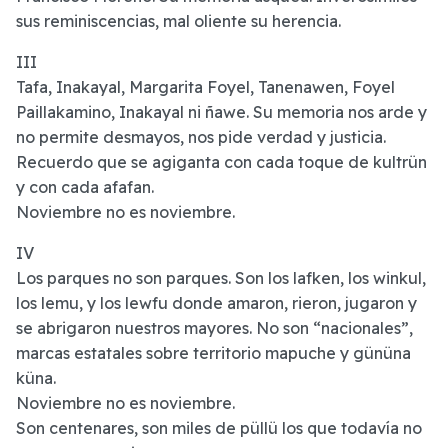
sus reminiscencias, mal oliente su herencia.
III
Tafa, Inakayal, Margarita Foyel, Tanenawen, Foyel
Paillakamino, Inakayal ni ñawe. Su memoria nos arde y
no permite desmayos, nos pide verdad y justicia.
Recuerdo que se agiganta con cada toque de kultrün
y con cada afafan.
Noviembre no es noviembre.
IV
Los parques no son parques. Son los lafken, los winkul,
los lemu, y los lewfu donde amaron, rieron, jugaron y
se abrigaron nuestros mayores. No son “nacionales”,
marcas estatales sobre territorio mapuche y gününa
küna.
Noviembre no es noviembre.
Son centenares, son miles de püllü los que todavía no