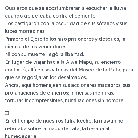
I
Quisieron que se acostumbraran a escuchar la lluvia
cuando golpeteaba contra el cemento.
Los castigaron con la oscuridad de sus sótanos y sus
luces mortecinas.
Primero el Ejército los hizo prisioneros y después, la
ciencia de los vencedores.
Ni con su muerte llegó la libertad.
En lugar de viajar hacia la Alwe Mapu, su encierro
continuó, allá en las vitrinas del Museo de la Plata, para
que se regocijaran los desalmados.
Ahora, aquí homenajean sus accionares macabros, sus
profanaciones de entierros; inmensas mentiras,
torturas incomprensibles, humillaciones sin nombre.
II
En el tiempo de nuestros futra keche, la mawün no
rebotaba sobre la mapu de Tafa, la besaba al
humedecerla.