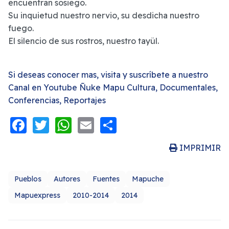
encuentran sosiego.
Su inquietud nuestro nervio, su desdicha nuestro
fuego.
El silencio de sus rostros, nuestro tayül.
Si deseas conocer mas, visita y suscríbete a nuestro
Canal en Youtube Ñuke Mapu Cultura, Documentales,
Conferencias, Reportajes
Facebook
Twitter
WhatsApp
Email
Share
IMPRIMIR
Pueblos
Autores
Fuentes
Mapuche
Mapuexpress
2010-2014
2014