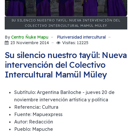
SU SILENCIO NUESTRO TAYÜL: NUEVA INTERVENCIÓN DEL
COLECTIVO INTERCULTURAL MAMÜL MÜLEY
By
Centro Ñuke Mapu
Pluriversidad intercultural
23 Noviembre 2014
Visitas: 12225
Su silencio nuestro tayül: Nueva
intervención del Colectivo
Intercultural Mamül Müley
Subtítulo:
Argentina Bariloche - jueves 20 de
noviembre intervención artística y política
Referencia::
Cultura
Fuente:
Mapuexpress
Autor:
Redacción
Pueblo:
Mapuche