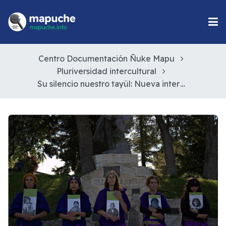
Centro Documentación Ñuke Mapu
Pluriversidad intercultural
Su silencio nuestro tayül: Nueva intervención del Colectivo Intercultural Mamül Müley