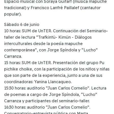
Espacio musical con Soraya Guitart (música mapuche
tradicional) y Francisco Lanfré Paillalef (cantautor
popular).
Sábado 6 de junio
10 horas: SUM de UnTER. Continuación del Seminario-
taller de lectura “Trafkintü- Kimün - Diálogos
interculturales desde la poesía mapuche
contemporánea”, con Jorge Spíndola y “Lucho”
Carranza.
15 horas: SUM de UnTER. Presentación del grupo Pu
pichike choike, con la participación de los niños y niñas
que son parte de la experiencia, junto a una de sus
coordinadoras: Yanina Llancaqueo.
15:30 horas: auditorio “Juan Carlos Cornelio”. Lectura
de poemas a cargo de Jorge Spíndola, “Lucho”
Carranza y participantes del seminario-taller.
16:30 horas: auditorio “Juan Carlos Cornelio”.
Conversatorio-entrevista pública con Marta