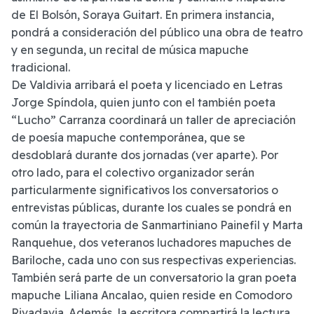
de El Bolsón, Soraya Guitart. En primera instancia,
pondrá a consideración del público una obra de teatro
y en segunda, un recital de música mapuche
tradicional.
De Valdivia arribará el poeta y licenciado en Letras
Jorge Spíndola, quien junto con el también poeta
“Lucho” Carranza coordinará un taller de apreciación
de poesía mapuche contemporánea, que se
desdoblará durante dos jornadas (ver aparte). Por
otro lado, para el colectivo organizador serán
particularmente significativos los conversatorios o
entrevistas públicas, durante los cuales se pondrá en
común la trayectoria de Sanmartiniano Painefil y Marta
Ranquehue, dos veteranos luchadores mapuches de
Bariloche, cada uno con sus respectivas experiencias.
También será parte de un conversatorio la gran poeta
mapuche Liliana Ancalao, quien reside en Comodoro
Rivadavia. Además, la escritora compartirá la lectura