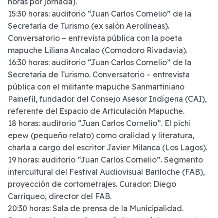
horas por jornada).
15:30 horas: auditorio “Juan Carlos Cornelio” de la
Secretaría de Turismo (ex salón Aerolíneas).
Conversatorio – entrevista pública con la poeta
mapuche Liliana Ancalao (Comodoro Rivadavia).
16:30 horas: auditorio “Juan Carlos Cornelio” de la
Secretaría de Turismo. Conversatorio – entrevista
pública con el militante mapuche Sanmartiniano
Painefil, fundador del Consejo Asesor Indígena (CAI),
referente del Espacio de Articulación Mapuche.
18 horas: auditorio “Juan Carlos Cornelio”. El pichi
epew (pequeño relato) como oralidad y literatura,
charla a cargo del escritor Javier Milanca (Los Lagos).
19 horas: auditorio “Juan Carlos Cornelio”. Segmento
intercultural del Festival Audiovisual Bariloche (FAB),
proyección de cortometrajes. Curador: Diego
Carriqueo, director del FAB.
20:30 horas: Sala de prensa de la Municipalidad.