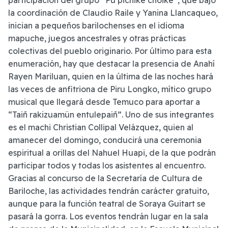
participación del grupo “Pu pichike choike”, que bajo
la coordinación de Claudio Raile y Yanina Llancaqueo,
inician a pequeños barilochenses en el idioma
mapuche, juegos ancestrales y otras prácticas
colectivas del pueblo originario. Por último para esta
enumeración, hay que destacar la presencia de Anahí
Rayen Mariluan, quien en la última de las noches hará
las veces de anfitriona de Piru Longko, mítico grupo
musical que llegará desde Temuco para aportar a
“Taiñ rakizuamün entulepaiñ”. Uno de sus integrantes
es el machi Christian Collipal Velázquez, quien al
amanecer del domingo, conducirá una ceremonia
espiritual a orillas del Nahuel Huapi, de la que podrán
participar todos y todas los asistentes al encuentro.
Gracias al concurso de la Secretaría de Cultura de
Bariloche, las actividades tendrán carácter gratuito,
aunque para la función teatral de Soraya Guitart se
pasará la gorra. Los eventos tendrán lugar en la sala