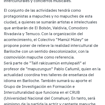
interculturales y conciertos musicales.
El conjunto de las actividades tendrá como
protagonistas a mapuches y no mapuches de esta
ciudad, a quienes se sumarán artistas e intelectuales
que arribarán de El Bolsón, Valdivia, Comodoro
Rivadavia y Temuco. Con la organización del
acontecimiento, el Colectivo “Mamül Müley” se
propone poner de relieve la realidad intercultural de
Bariloche con un sentido descolonizador, con la
cosmovisión mapuche como referencia.
Será parte de “Taiñ rakizuamün entulepaiñ” el
profesor de “mapuzungun” Pablo Cañumil, quien en la
actualidad coordina tres talleres de enseñanza del
idioma en Bariloche. También sumará su aporte el
Grupo de Investigación en Formación e
Interculturalidad que funciona en el CRUB
(Universidad Nacional del Comahue). En tanto, será
asimismo de la partida la actriz y cantante mapuche