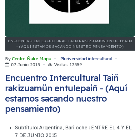
ENCUENTRO INTERCULTURAL TAIÑ RAKIZUAMÜN ENTULEPAIÑ
- (AQUÍ ESTAMOS SACANDO NUESTRO PENSAMIENTO)
By
Centro Ñuke Mapu
Pluriversidad intercultural
07 Junio 2015
Visitas: 12559
Encuentro Intercultural Taiñ
rakizuamün entulepaiñ - (Aquí
estamos sacando nuestro
pensamiento)
Subtítulo:
Argentina, Bariloche : ENTRE EL 4 Y EL
7 DE JUNIO 2015