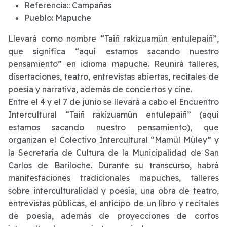
Referencia::
Campañas
Pueblo:
Mapuche
Llevará como nombre “Taiñ rakizuamün entulepaiñ”,
que significa “aquí estamos sacando nuestro
pensamiento” en idioma mapuche. Reunirá talleres,
disertaciones, teatro, entrevistas abiertas, recitales de
poesía y narrativa, además de conciertos y cine.
Entre el 4 y el 7 de junio se llevará a cabo el Encuentro
Intercultural “Taiñ rakizuamün entulepaiñ” (aquí
estamos sacando nuestro pensamiento), que
organizan el Colectivo Intercultural “Mamül Müley” y
la Secretaría de Cultura de la Municipalidad de San
Carlos de Bariloche. Durante su transcurso, habrá
manifestaciones tradicionales mapuches, talleres
sobre interculturalidad y poesía, una obra de teatro,
entrevistas públicas, el anticipo de un libro y recitales
de poesía, además de proyecciones de cortos