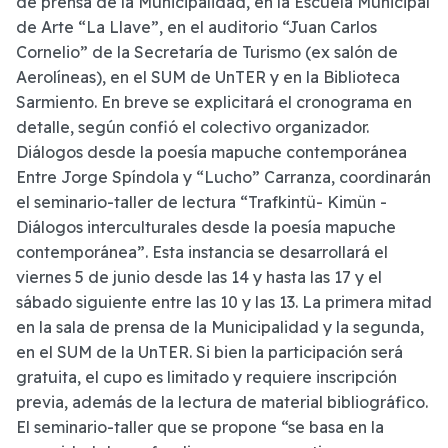
de prensa de la Municipalidad, en la Escuela Municipal
de Arte “La Llave”, en el auditorio “Juan Carlos
Cornelio” de la Secretaría de Turismo (ex salón de
Aerolíneas), en el SUM de UnTER y en la Biblioteca
Sarmiento. En breve se explicitará el cronograma en
detalle, según confió el colectivo organizador.
Diálogos desde la poesía mapuche contemporánea
Entre Jorge Spíndola y “Lucho” Carranza, coordinarán
el seminario-taller de lectura “Trafkintü- Kimün -
Diálogos interculturales desde la poesía mapuche
contemporánea”. Esta instancia se desarrollará el
viernes 5 de junio desde las 14 y hasta las 17 y el
sábado siguiente entre las 10 y las 13. La primera mitad
en la sala de prensa de la Municipalidad y la segunda,
en el SUM de la UnTER. Si bien la participación será
gratuita, el cupo es limitado y requiere inscripción
previa, además de la lectura de material bibliográfico.
El seminario-taller que se propone “se basa en la