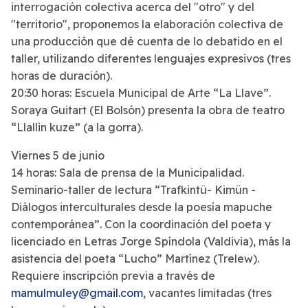
interrogación colectiva acerca del "otro" y del
"territorio", proponemos la elaboración colectiva de
una producción que dé cuenta de lo debatido en el
taller, utilizando diferentes lenguajes expresivos (tres
horas de duración).
20:30 horas: Escuela Municipal de Arte “La Llave”.
Soraya Guitart (El Bolsón) presenta la obra de teatro
“Llallin kuze” (a la gorra).
Viernes 5 de junio
14 horas: Sala de prensa de la Municipalidad.
Seminario-taller de lectura “Trafkintü- Kimün -
Diálogos interculturales desde la poesía mapuche
contemporánea”. Con la coordinación del poeta y
licenciado en Letras Jorge Spíndola (Valdivia), más la
asistencia del poeta “Lucho” Martínez (Trelew).
Requiere inscripción previa a través de
mamulmuley@gmail.com
, vacantes limitadas (tres