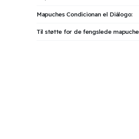
Mapuches Condicionan el Diálogo:
Til støtte for de fengslede mapuche i