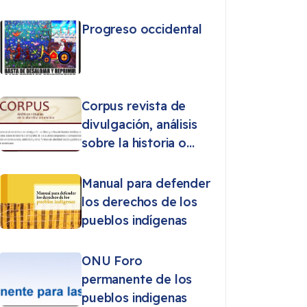
Progreso occidental
Corpus revista de
divulgación, análisis
sobre la historia o
etnografía de los
pueblos originarios
Manual para defender
los derechos de los
pueblos indígenas
ONU Foro
permanente de los
pueblos indigenas