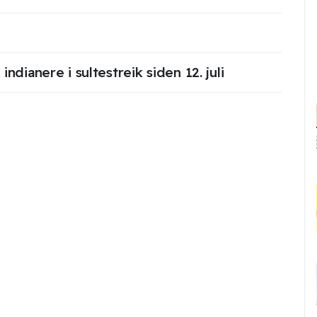
ndianere i sultestreik siden 12. juli