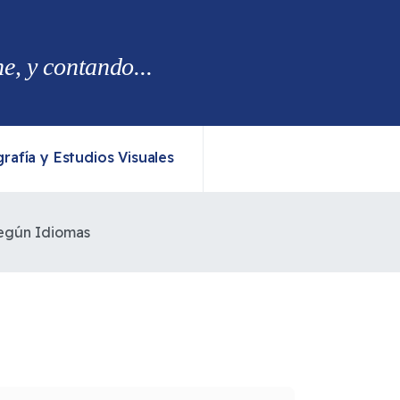
, y contando...
rafía y Estudios Visuales
según Idiomas