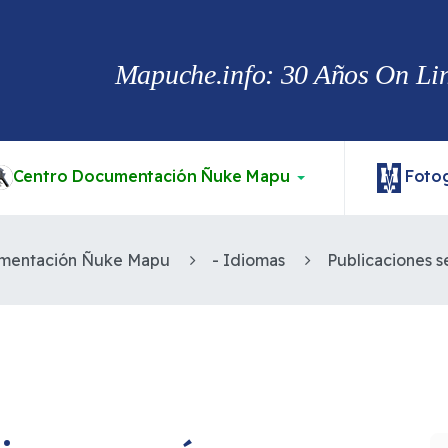
Mapuche.info: 30 Años On Line
Centro Documentación Ñuke Mapu
Fotog
mentación Ñuke Mapu
- Idiomas
Publicaciones 