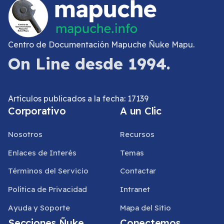
Centro de Documentación Mapuche Ñuke Mapu.
On Line desde 1994.
Artículos publicados a la fecha: 17139
Corporativo
A un Clic
Nosotros
Recursos
Enlaces de Interés
Temas
Términos del Servicio
Contactar
Política de Privacidad
Intranet
Ayuda y Soporte
Mapa del Sitio
Secciones Ñuke
Conectemos