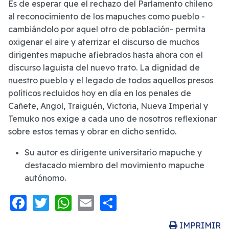
Es de esperar que el rechazo del Parlamento chileno
al reconocimiento de los mapuches como pueblo ­
cambiándolo por aquel otro de población- permita
oxigenar el aire y aterrizar el discurso de muchos
dirigentes mapuche afiebrados hasta ahora con el
discurso laguista del nuevo trato. La dignidad de
nuestro pueblo y el legado de todos aquellos presos
políticos recluidos hoy en día en los penales de
Cañete, Angol, Traiguén, Victoria, Nueva Imperial y
Temuko nos exige a cada uno de nosotros reflexionar
sobre estos temas y obrar en dicho sentido.
Su autor es dirigente universitario mapuche y
destacado miembro del movimiento mapuche
autónomo.
Facebook
Twitter
WhatsApp
Email
Share
IMPRIMIR