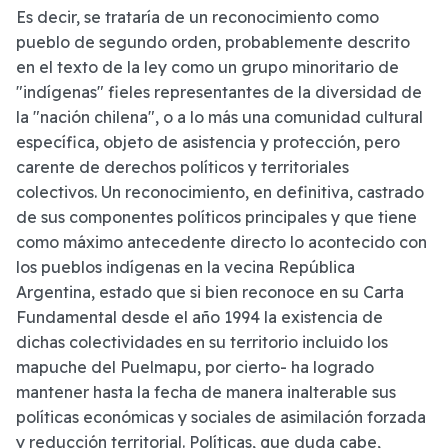
Es decir, se trataría de un reconocimiento como
pueblo de segundo orden, probablemente descrito
en el texto de la ley como un grupo minoritario de
"indígenas" fieles representantes de la diversidad de
la "nación chilena", o a lo más una comunidad cultural
específica, objeto de asistencia y protección, pero
carente de derechos políticos y territoriales
colectivos. Un reconocimiento, en definitiva, castrado
de sus componentes políticos principales y que tiene
como máximo antecedente directo lo acontecido con
los pueblos indígenas en la vecina República
Argentina, estado que si bien reconoce en su Carta
Fundamental desde el año 1994 la existencia de
dichas colectividades en su territorio ­incluido los
mapuche del Puelmapu, por cierto- ha logrado
mantener hasta la fecha de manera inalterable sus
políticas económicas y sociales de asimilación forzada
y reducción territorial. Políticas, que duda cabe,