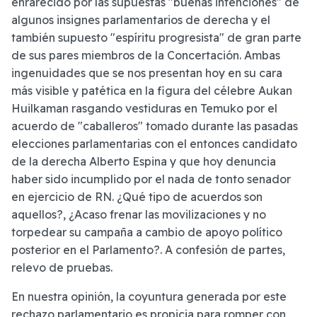
enrarecido por las supuestas "buenas intenciones" de
algunos insignes parlamentarios de derecha y el
también supuesto "espíritu progresista" de gran parte
de sus pares miembros de la Concertación. Ambas
ingenuidades que se nos presentan hoy en su cara
más visible y patética en la figura del célebre Aukan
Huilkaman rasgando vestiduras en Temuko por el
acuerdo de "caballeros" tomado durante las pasadas
elecciones parlamentarias con el entonces candidato
de la derecha Alberto Espina y que hoy denuncia
haber sido incumplido por el nada de tonto senador
en ejercicio de RN. ¿Qué tipo de acuerdos son
aquellos?, ¿Acaso frenar las movilizaciones y no
torpedear su campaña a cambio de apoyo político
posterior en el Parlamento?. A confesión de partes,
relevo de pruebas.
En nuestra opinión, la coyuntura generada por este
rechazo parlamentario es propicia para romper con