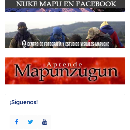
¡Síguenos!