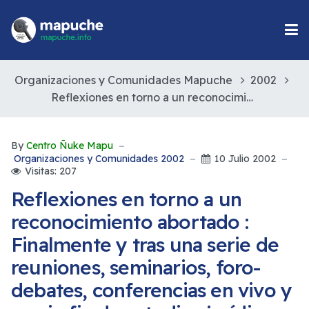
Organizaciones y Comunidades Mapuche
2002
Reflexiones en torno a un reconocimiento abortado : Finalmente y tras una serie de reuniones, seminarios, foro-debates, conferencias en vivo y un sin fin de estudios jurídicos e históricos al respecto
By
Centro Ñuke Mapu
Organizaciones y Comunidades 2002
10 Julio 2002
Visitas: 207
Reflexiones en torno a un
reconocimiento abortado :
Finalmente y tras una serie de
reuniones, seminarios, foro-
debates, conferencias en vivo y