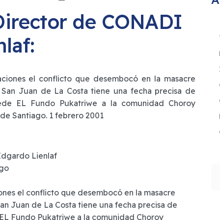
 Director de CONADI
laf:
eraciones el conflicto que desembocó en la masacre
e San Juan de La Costa tiene una fecha precisa de
ncede EL Fundo Pukatriwe a la comunidad Choroy
de Santiago. 1 febrero 2001
Edgardo Lienlaf
ago
B
ciones el conflicto que desembocó en la masacre
San Juan de La Costa tiene una fecha precisa de
e EL Fundo Pukatriwe a la comunidad Choroy