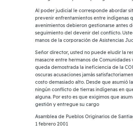
Al poder judicial le corresponde abordar si
prevenir enfrentamientos entre indígenas q
avenimientos debieron gestionarse antes de
seguimiento del devenir del conflicto. Ust
manos de la corporación de Asistencias Jud
Señor director, usted no puede eludir la res
masacre entre hermanos de Comunidades wi
queda demostrada la ineficiencia de la CON
oscuras acusaciones jamás satisfactoriament
costo demasiado alto. Desde que asumió la a
ningún conflicto de tierras indígenas en qu
alguna. Por esto es que exigimos que asum
gestión y entregue su cargo
Asamblea de Pueblos Originarios de Santi
1 febrero 2001