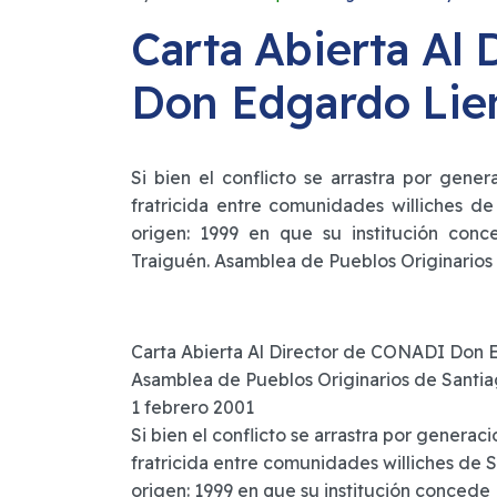
Carta Abierta Al
Don Edgardo Lien
Si bien el conflicto se arrastra por gen
fratricida entre comunidades williches d
origen: 1999 en que su institución co
Traiguén. Asamblea de Pueblos Originarios 
Carta Abierta Al Director de CONADI Don 
Asamblea de Pueblos Originarios de Santi
1 febrero 2001
Si bien el conflicto se arrastra por genera
fratricida entre comunidades williches de 
origen: 1999 en que su institución conced