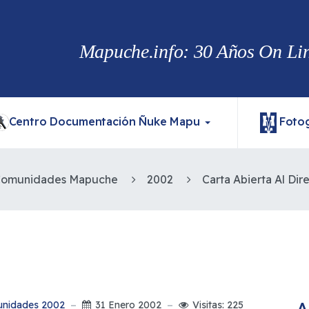
Mapuche.info: 30 Años On Line
Centro Documentación Ñuke Mapu
Fotog
 Comunidades Mapuche
2002
A
unidades 2002
31 Enero 2002
Visitas: 225