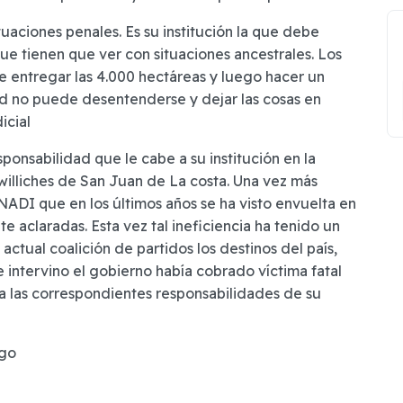
tuaciones penales. Es su institución la que debe
ue tienen que ver con situaciones ancestrales. Los
 entregar las 4.000 hectáreas y luego hacer un
ed no puede desentenderse y dejar las cosas en
icial
ponsabilidad que le cabe a su institución en la
lliches de San Juan de La costa. Una vez más
ADI que en los últimos años se ha visto envuelta en
e aclaradas. Esta vez tal ineficiencia ha tenido un
ctual coalición de partidos los destinos del país,
e intervino el gobierno había cobrado víctima fatal
a las correspondientes responsabilidades de su
ago