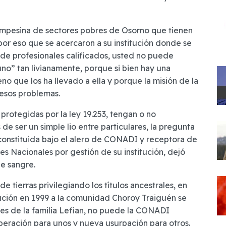
ampesina de sectores pobres de Osorno que tienen
por eso que se acercaron a su institución donde se
 de profesionales calificados, usted no puede
uno” tan livianamente, porque si bien hay una
no que los ha llevado a ella y porque la misión de la
 esos problemas.
rotegidas por la ley 19.253, tengan o no
 de ser un simple lio entre particulares, la pregunta
onstituida bajo el alero de CONADI y receptora de
s Nacionales por gestión de su institución, dejó
de sangre.
 tierras privilegiando los títulos ancestrales, en
itución en 1999 a la comunidad Choroy Traiguén se
es de la familia Lefian, no puede la CONADI
cuperación para unos y nueva usurpación para otros.