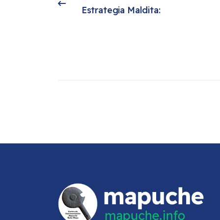
Artículo anterior: Las Consecuencias de una Estrategia Maldita:
Estrategia Maldita: 