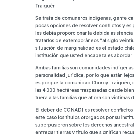
Traiguén
Se trata de comuneros indígenas, gente c
pocas opciones de resolver conflictos y es 
les debía proporcionar la debida asistencia
tratarlos de extemporáneos “al siglo veinti
situación de marginalidad es el estado chile
institución que usted encabeza es abordar
Ambas familias son comunidades indígenas p
personalidad jurídica, por lo que están lejos
es porque la comunidad Choroy Traiguén, c
las 4.000 hectáreas traspasadas desde biene
fuera a las familias que ahora son víctimas 
El deber de CONADI es resolver conflictos de
este caso los títulos otorgados por su inst
superpusieron sobre los derechos ancestral
entregar tierras y título que significan re