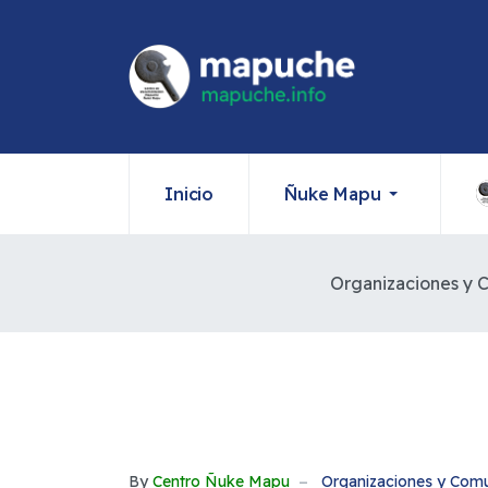
Inicio
Ñuke Mapu
Organizaciones y
By
Centro Ñuke Mapu
Organizaciones y Com