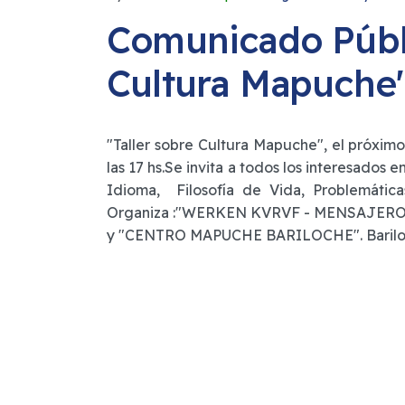
Comunicado Públi
Cultura Mapuche
"Taller sobre Cultura Mapuche", el próximo
las 17 hs.Se invita a todos los interesados
Idioma, Filosofía de Vida, Problemátic
Organiza :"WERKEN KVRVF - MENSAJERO 
y "CENTRO MAPUCHE BARILOCHE". Bariloc