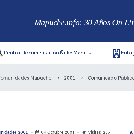
Mapuche.info: 30 Años On Line
Centro Documentación Ñuke Mapu
Fotog
 Comunidades Mapuche
2001
A
unidades 2001
04 Octubre 2001
Visitas: 253