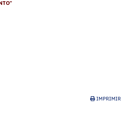
NTO"
IMPRIMIR