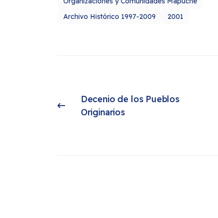
Organizaciones y Comunidades Mapuche
Archivo Histórico 1997-2009
2001
Decenio de los Pueblos 
Artículo anterior: Decenio de los Pueblos Originarios
Originarios