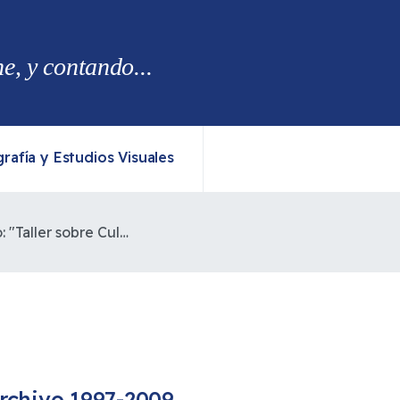
, y contando...
rafía y Estudios Visuales
Comunicado Público: "Taller sobre Cultura Mapuche"
rchivo 1997-2009