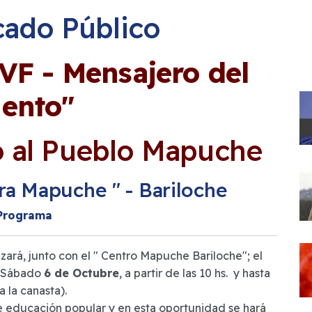
ado Público
F - Mensajero del
iento"
 al Pueblo Mapuche
ura Mapuche " - Bariloche
Programa
ará, junto con el " Centro Mapuche Bariloche"; el
o Sábado
6 de Octubre
, a partir de las 10 hs. y hasta
 la canasta).
e educación popular y en esta oportunidad se hará