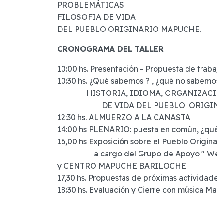
PROBLEMÁTICAS
FILOSOFIA DE VIDA
DEL PUEBLO ORIGINARIO MAPUCHE.
CRONOGRAMA DEL TALLER
10:00 hs. Presentación - Propuesta de traba
10:30 hs. ¿Qué sabemos ? , ¿qué no sabemos
HISTORIA, IDIOMA, ORGANIZACIÓN
DE VIDA DEL PUEBLO ORIGINAR
12:30 hs. ALMUERZO A LA CANASTA
14:00 hs PLENARIO: puesta en común, ¿q
16,00 hs Exposición sobre el Pueblo Origi
a cargo del Grupo de Apoyo " Werken 
y CENTRO MAPUCHE BARILOCHE
17,30 hs. Propuestas de próximas actividade
18:30 hs. Evaluación y Cierre con música M