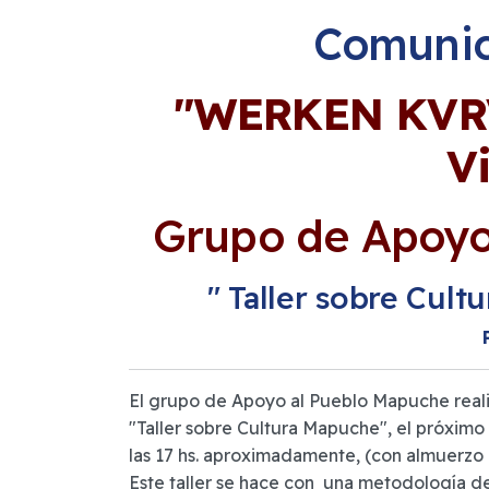
Comunic
"WERKEN KVRV
V
Grupo de Apoyo
" Taller sobre Cult
El grupo de Apoyo al Pueblo Mapuche realiz
"Taller sobre Cultura Mapuche", el próxim
las 17 hs. aproximadamente, (con almuerzo a
Este taller se hace con una metodología d