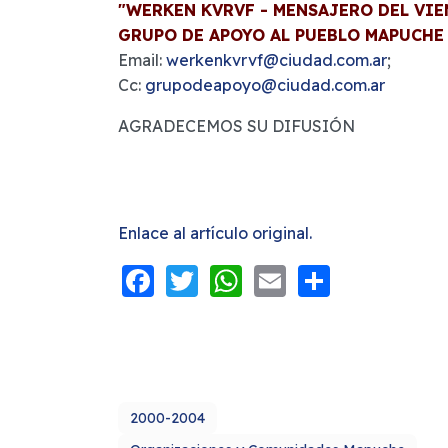
"WERKEN KVRVF - MENSAJERO DEL VIE
GRUPO DE APOYO AL PUEBLO MAPUCHE
Email:
werkenkvrvf@ciudad.com.ar
;
Cc:
grupodeapoyo@ciudad.com.ar
AGRADECEMOS SU DIFUSIÓN
Enlace al artículo original.
Facebook
Twitter
WhatsApp
Email
Share
2000-2004