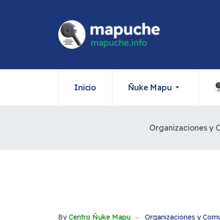
Inicio
Ñuke Mapu
Organizaciones y
By
Centro Ñuke Mapu
Organizaciones y Com