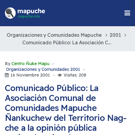
Organizaciones y Comunidades Mapuche
2001
Comunicado Público: La Asociación Comunal de Comunidades Mapuche Ñankuchew del Territorio Nag-che a la opinión pública regional nacional e internacional declaramos y comunicamos lo siguiente:
By
Centro Ñuke Mapu
Organizaciones y Comunidades 2001
16 Noviembre 2001
Visitas: 208
Comunicado Público: La
Asociación Comunal de
Comunidades Mapuche
Ñankuchew del Territorio Nag-
che a la opinión pública