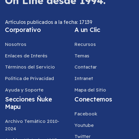
On Line desde 1994.
Artículos publicados a la fecha: 17139
Corporativo
A un Clic
Nosotros
Recursos
Enlaces de Interés
Temas
Términos del Servicio
Contactar
Política de Privacidad
Intranet
Ayuda y Soporte
Mapa del Sitio
Secciones Ñuke
Conectemos
Mapu
Facebook
Archivo Temático 2010-
Youtube
2024
Twitter