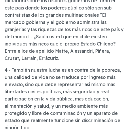
dictadura sobre los distintos gobiernos de turno en
este país donde los poderes público sólo son sub -
contratistas de los grandes multinacionales "El
mercado gobierna y el gobierno administra las
granjerías y las riquezas de los más ricos de este país y
del mundo". ¿Sabía usted que en chile existen
individuos más ricos que el propio Estado Chileno?
Entre ellos de apellido Matte, Alessandri, Piñera,
Cruzat, Larraín, Errázuriz.
4.- También nuestra lucha es en contra de la pobreza,
una calidad de vida no se traduce por ingreso más
elevado, sino que debe representar así mismo más
libertades civiles políticas, más seguridad y real
participación en la vida pública, más educación,
alimentación y salud, y un medio ambiente más
protegido y libre de contaminación y un aparato de
estado que realmente funcione sin discriminación de
ningún tipo.