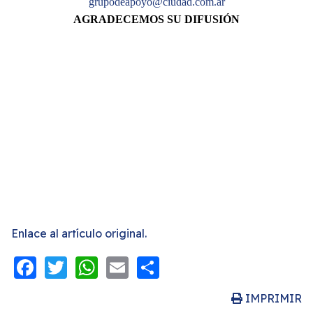
grupodeapoyo@ciudad.com.ar
AGRADECEMOS SU DIFUSIÓN
Enlace al artículo original.
Facebook
Twitter
WhatsApp
Email
Share
IMPRIMIR