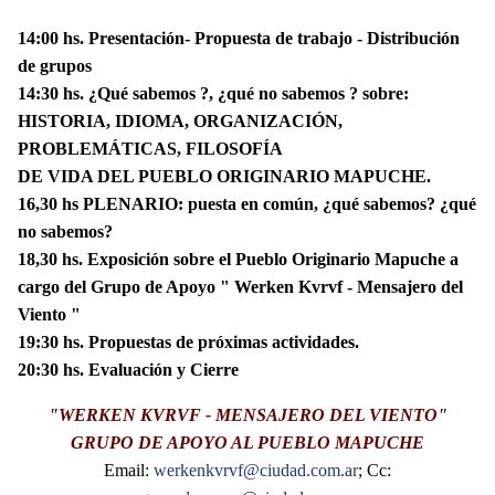
14:00 hs. Presentación- Propuesta de trabajo - Distribución
de grupos
14:30 hs. ¿Qué sabemos ?, ¿qué no sabemos ? sobre:
HISTORIA, IDIOMA, ORGANIZACIÓN,
PROBLEMÁTICAS, FILOSOFÍA
DE VIDA DEL PUEBLO ORIGINARIO MAPUCHE.
16,30 hs PLENARIO: puesta en común, ¿qué sabemos? ¿qué
no sabemos?
18,30 hs. Exposición sobre el Pueblo Originario Mapuche a
cargo del Grupo de Apoyo " Werken Kvrvf - Mensajero del
Viento "
19:30 hs. Propuestas de próximas actividades.
20:30 hs. Evaluación y Cierre
"WERKEN KVRVF - MENSAJERO DEL VIENTO"
GRUPO DE APOYO AL PUEBLO MAPUCHE
Email:
werkenkvrvf@ciudad.com.ar
; Cc: