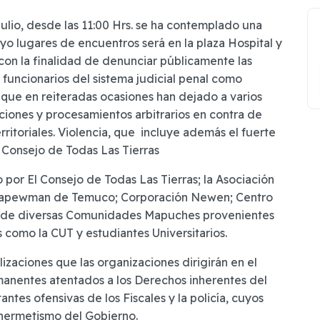
ulio, desde las 11:00 Hrs. se ha contemplado una
yo lugares de encuentros será en la plaza Hospital y
on la finalidad de denunciar públicamente las
funcionarios del sistema judicial penal como
s que en reiteradas ocasiones han dejado a varios
ciones y procesamientos arbitrarios en contra de
ritoriales. Violencia, que incluye además el fuerte
 Consejo de Todas Las Tierras
 por El Consejo de Todas Las Tierras; la Asociación
apewman de Temuco; Corporación Newen; Centro
n de diversas Comunidades Mapuches provenientes
s como la CUT y estudiantes Universitarios.
lizaciones que las organizaciones dirigirán en el
manentes atentados a los Derechos inherentes del
tes ofensivas de los Fiscales y la policía, cuyos
hermetismo del Gobierno.