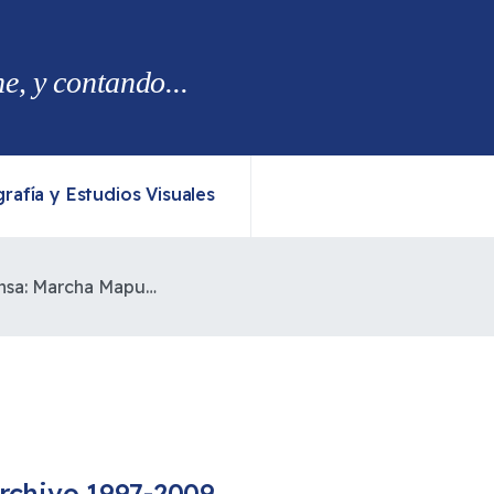
, y contando...
rafía y Estudios Visuales
Comunicado de Prensa: Marcha Mapuche del 25 de Julio:
rchivo 1997-2009