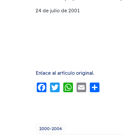
24 de julio de 2001
Enlace al artículo original.
Facebook
Twitter
WhatsApp
Email
Share
2000-2004