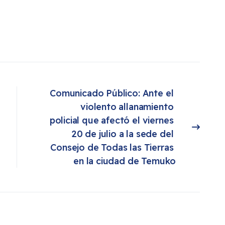
Comunicado Público: Ante el 
violento allanamiento 
policial que afectó el viernes 
Artículo siguiente: Comunicado Público: Ante el violento allanamiento policial que afectó el viernes 20 de julio a la sede del Consejo de Todas las Tierras en la ciudad de Temuko
20 de julio a la sede del 
Consejo de Todas las Tierras 
en la ciudad de Temuko