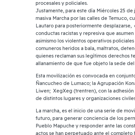
procesales y policiales.
Justamente, para este día Miércoles 25 de j
masiva Marcha por las calles de Temuco, cu
Lautaro para posteriormente desplazarse, c
conductas racistas y represiva que asumen 
asimismo los violentos operativos policiale
comuneros heridos a bala, maltratos, deten
quienes reclaman sus legítimos derechos ter
allanamiento de que fue objeto la sede del
Esta movilización es convocada en conjunto
Ñancucheo de Lumaco; la Agrupación Kon
Liwen; XegXeg (trentren), con la adhesió
de distintos lugares y organizaciones civile
La marcha, es el inicio de una serie de movi
futuro, para generar conciencia de los per
Pueblo Mapuche y responder ante las constan
actos se han perpetuado ante el completo 