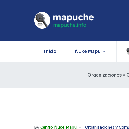
Inicio
Ñuke Mapu
Organizaciones y
By
Centro Ñuke Mapu
Organizaciones y Com