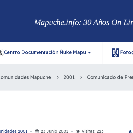
Mapuche.info: 30 Años On Line
Centro Documentación Ñuke Mapu
Fotog
 Comunidades Mapuche
2001
A
unidades 2001
23 Junio 2001
Visitas: 223