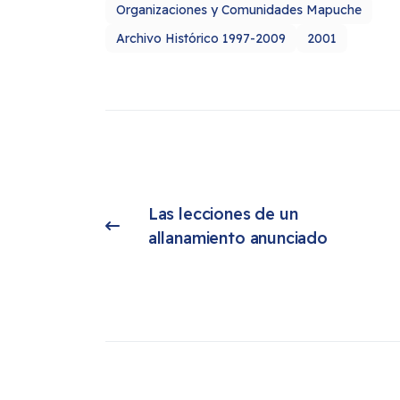
Organizaciones y Comunidades Mapuche
Archivo Histórico 1997-2009
2001
Las lecciones de un 
Artículo anterior: Las lecciones de un allanamiento anunciado
allanamiento anunciado