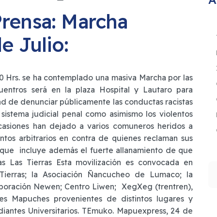
rensa: Marcha
e Julio:
:00 Hrs. se ha contemplado una masiva Marcha por las
entros será en la plaza Hospital y Lautaro para
ad de denunciar públicamente las conductas racistas
sistema judicial penal como asimismo los violentos
ocasiones han dejado a varios comuneros heridos a
ntos arbitrarios en contra de quienes reclaman sus
a, que incluye además el fuerte allanamiento de que
s Las Tierras Esta movilización es convocada en
B
Tierras; la Asociación Ñancucheo de Lumaco; la
ración Newen; Centro Liwen; XegXeg (trentren),
s Mapuches provenientes de distintos lugares y
diantes Universitarios. TEmuko. Mapuexpress, 24 de