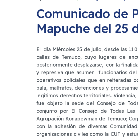
Comunicado de P
Mapuche del 25 d
El día Miércoles 25 de julio, desde las 11
calles de Temuco, cuyo lugares de encu
posteriormente desplazarse, con la finalid
y represiva que asumen funcionarios del 
operativos policiales que en reiteradas 
bala, maltratos, detenciones y procesamie
legítimos derechos territoriales. Violenci
fue objeto la sede del Consejo de Toda
conjunto por El Consejo de Todas Las 
Agrupación Konapewman de Temuco; Corpo
con la adhesión de diversas Comunidade
organizaciones civiles como la CUT y estu