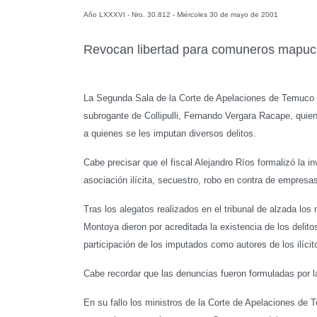
Año
LXXXVI
- Nro.
30.812
-
Miércoles 30 de mayo de 2001
Revocan libertad para comuneros mapu
La Segunda Sala de la Corte de Apelaciones de Temuco r
subrogante de Collipulli, Fernando Vergara Racape, quie
a quienes se les imputan diversos delitos.
Cabe precisar que el fiscal Alejandro Ríos formalizó la i
asociación ilícita, secuestro, robo en contra de empresas
Tras los alegatos realizados en el tribunal de alzada los
Montoya dieron por acreditada la existencia de los delito
participación de los imputados como autores de los ilícit
Cabe recordar que las denuncias fueron formuladas por la
En su fallo los ministros de la Corte de Apelaciones de 