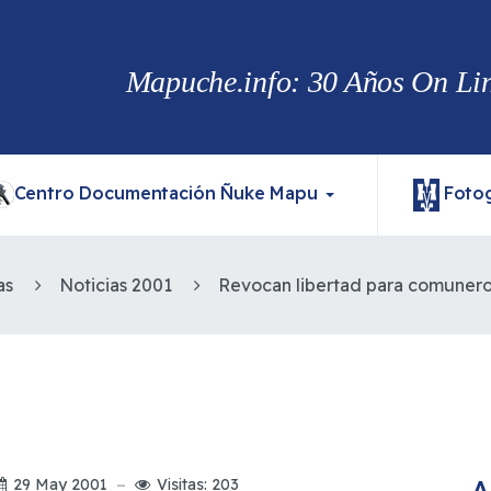
Mapuche.info: 30 Años On Line
Centro Documentación Ñuke Mapu
Fotog
as
Noticias 2001
A
29 May 2001
Visitas: 203