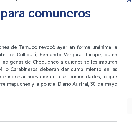
 para comuneros
ones de Temuco revocó ayer en forma unánime la
nte de Collipulli, Fernando Vergara Racape, quien
s indígenas de Chequenco a quienes se les imputan
civil o Carabineros deberán dar cumplimiento en las
n e ingresar nuevamente a las comunidades, lo que
re mapuches y la policía. Diario Austral, 30 de mayo
B