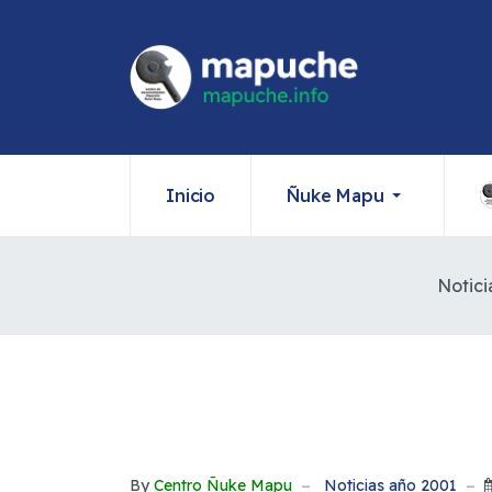
Inicio
Ñuke Mapu
Notici
By
Centro Ñuke Mapu
Noticias año 2001