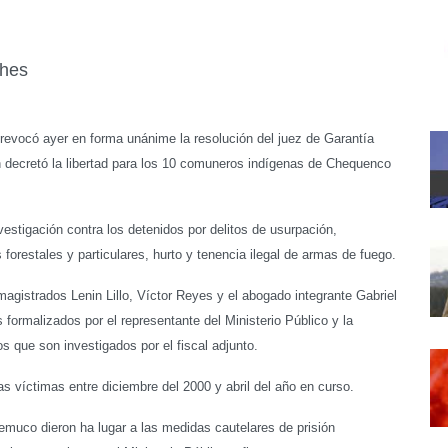
ches
evocó ayer en forma unánime la resolución del juez de Garantía
n decretó la libertad para los 10 comuneros indígenas de Chequenco
nvestigación contra los detenidos por delitos de usurpación,
 forestales y particulares, hurto y tenencia ilegal de armas de fuego.
 magistrados Lenin Lillo, Víctor Reyes y el abogado integrante Gabriel
s formalizados por el representante del Ministerio Público y la
os que son investigados por el fiscal adjunto.
s víctimas entre diciembre del 2000 y abril del año en curso.
Temuco dieron ha lugar a las medidas cautelares de prisión