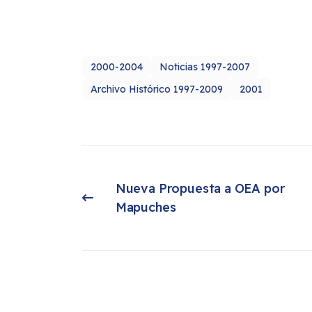
2000-2004
Noticias 1997-2007
Archivo Histórico 1997-2009
2001
Nueva Propuesta a OEA por 
Artículo anterior: Nueva Propuesta a OEA por Mapuches
Mapuches