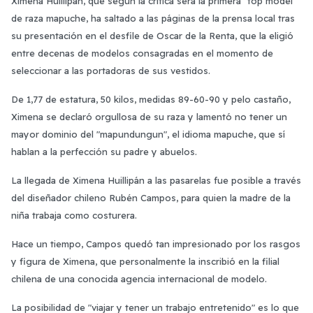
Ximena Huillipán, que según la crítica será la primera "top model"
de raza mapuche, ha saltado a las páginas de la prensa local tras
su presentación en el desfile de Oscar de la Renta, que la eligió
entre decenas de modelos consagradas en el momento de
seleccionar a las portadoras de sus vestidos.
De 1,77 de estatura, 50 kilos, medidas 89-60-90 y pelo castaño,
Ximena se declaró orgullosa de su raza y lamentó no tener un
mayor dominio del "mapundungun", el idioma mapuche, que sí
hablan a la perfección su padre y abuelos.
La llegada de Ximena Huillipán a las pasarelas fue posible a través
del diseñador chileno Rubén Campos, para quien la madre de la
niña trabaja como costurera.
Hace un tiempo, Campos quedó tan impresionado por los rasgos
y figura de Ximena, que personalmente la inscribió en la filial
chilena de una conocida agencia internacional de modelo.
La posibilidad de "viajar y tener un trabajo entretenido" es lo que