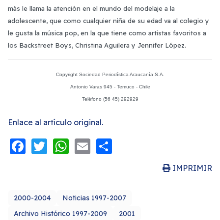
más le llama la atención en el mundo del modelaje a la
adolescente, que como cualquier niña de su edad va al colegio y
le gusta la música pop, en la que tiene como artistas favoritos a
los Backstreet Boys, Christina Aguilera y Jennifer López.
Copyright Sociedad Periodística Araucanía S.A.
Antonio Varas 945 - Temuco - Chile
Teléfono (56 45) 292929
Enlace al artículo original.
Facebook
Twitter
WhatsApp
Email
Share
IMPRIMIR
2000-2004
Noticias 1997-2007
Archivo Histórico 1997-2009
2001