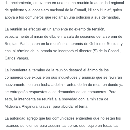
distanciamiento, estuvieron en una misma reunión la autoridad regional
de gobierno y el consejero nacional de la Conadi, Hilario Hurilef, quien
apoya a los comuneros que reclaman una solución a sus demandas.
La reunión se efectuó en un ambiente no exento de tensión,
especialmente al inicio de ella, en la sala de sesiones de la seremi de
Serplac. Participaron en la reunión los seremis de Gobierno, Serplac y
casi al término de la jornada se incorporó el director (S) de la Conadi,
Carlos Vargas.
La intendenta al término de la reunión destacó el ánimo de los
comuneros que expusieron sus inquietudes y anunció que se reunirán
nuevamente –en una fecha a definir- antes de fin de mes, en donde ya
se entregarán respuestas a las demandas de los comuneros. Para
esto, la intendenta se reunirá a la brevedad con la ministra de
Mideplan, Alejandra Krauss, para abordar el tema.
La autoridad agregó que las comunidades entienden que no están los
recursos suficientes para adquirir las tierras que requieren todas las