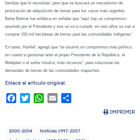
familias que lo necesitan, pero que se buscará un mecanismo de
priorización de adquisición de tierras para los casos más urgentes.
Berta Belmar fue enfática en señalar que “aquí hay un compromiso
asumido por el Presidente y ese se va a cumplir, en seis años se van a
comprar 150 mil hectáreas de tierras para las comunidades indígenas”.
En tanto, Huirilef, agregó que “se asumió un compromiso más político,
en cuanto a gestionar ante el propio Presidente de la República, el
Mideplan o el señor Insulza, más recursos”, para solucionar las
demandas de tierras de las comunidades mapuches.
Enlace al artículo original.
Facebook
Twitter
WhatsApp
Email
Share
IMPRIMIR
2000-2004
Noticias 1997-2007