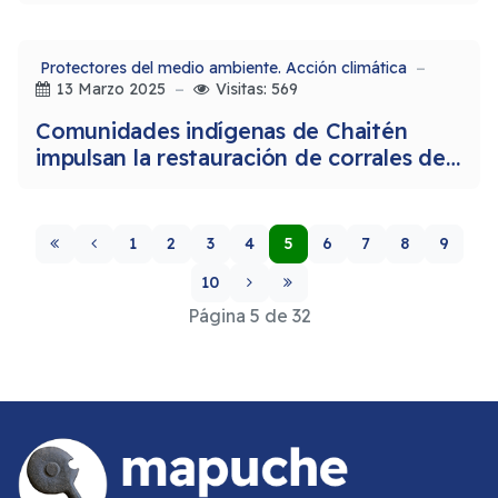
Protectores del medio ambiente. Acción climática
13 Marzo 2025
Visitas: 569
Comunidades indígenas de Chaitén
impulsan la restauración de corrales de
pesca ancestrales
1
2
3
4
5
6
7
8
9
10
Página 5 de 32