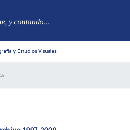
, y contando...
rafía y Estudios Visuales
ca
rchivo 1997-2009