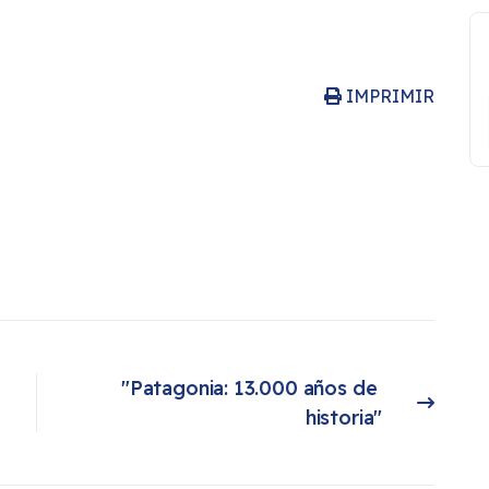
IMPRIMIR
"Patagonia: 13.000 años de 
Artículo siguiente: "Patagonia: 13.000 años de historia"
historia"