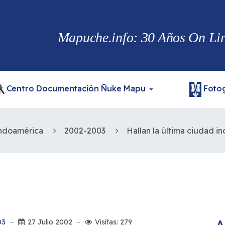
Mapuche.info: 30 Años On Line
Centro Documentación Ñuke Mapu
Fotog
ndoamérica
2002-2003
Hallan la última ciudad in
A
03
27 Julio 2002
Visitas: 279