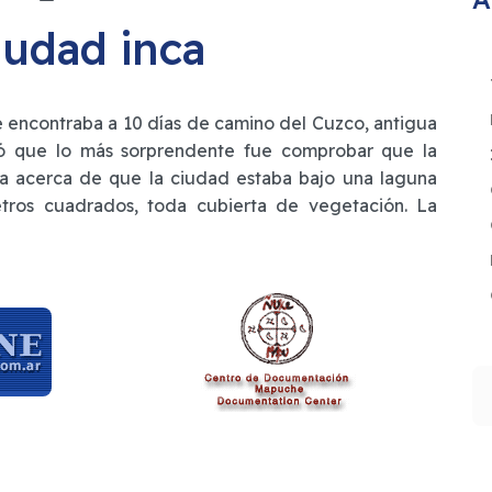
ciudad inca
se encontraba a 10 días de camino del Cuzco, antigua
ñaló que lo más sorprendente fue comprobar que la
la acerca de que la ciudad estaba bajo una laguna
tros cuadrados, toda cubierta de vegetación. La
.
B