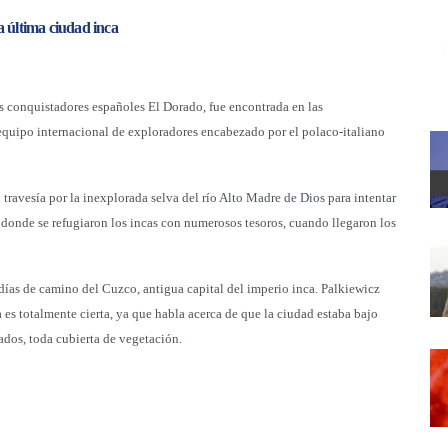
a última ciudad inca
os conquistadores españoles El Dorado, fue encontrada en las
equipo internacional de exploradores encabezado por el polaco-italiano
travesía por la inexplorada selva del río Alto Madre de Dios para intentar
n donde se refugiaron los incas con numerosos tesoros, cuando llegaron los
 días de camino del Cuzco, antigua capital del imperio inca. Palkiewicz
es totalmente cierta, ya que habla acerca de que la ciudad estaba bajo
ados, toda cubierta de vegetación.