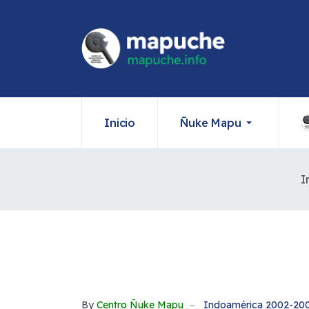
Inicio
Ñuke Mapu
I
By
Centro Ñuke Mapu
Indoamérica 2002-20