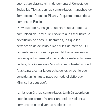
que realizó durante el fin de semana el Consejo de
Todas las Tierras con las comunidades mapuches de
Temucuicui, Requiem Pillan y Requiem Lemul, de la
comuna de Ercilla.
El werkén del Consejo, José Naín, señaló que "la
comunidad de Temucuicui solicitó a los tribunales la
devolución de esas 50 hectáreas, las que les
pertenecen de acuerdo a los títulos de merced". El
dirigente anunció que, a pesar del fuerte resguardo
policial que ha permitido hasta ahora realizar la faena
de tala, hoy ingresarán "a rostro descubierto" al fundo
Alaska para evitar la cosecha de los pinos, lo que
consideran "un justo pago por todo el daño que
Mininco ha causado".
En la reunión, las comunidades también acordaron
coordinarse entre sí y crear una red de vigilancia
permanente ante diversas acciones de