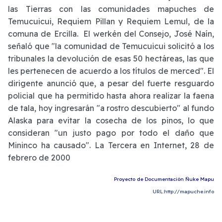
las Tierras con las comunidades mapuches de
Temucuicui, Requiem Pillan y Requiem Lemul, de la
comuna de Ercilla. El werkén del Consejo, José Naín,
señaló que "la comunidad de Temucuicui solicitó a los
tribunales la devolución de esas 50 hectáreas, las que
les pertenecen de acuerdo a los títulos de merced". El
dirigente anunció que, a pesar del fuerte resguardo
policial que ha permitido hasta ahora realizar la faena
de tala, hoy ingresarán "a rostro descubierto" al fundo
Alaska para evitar la cosecha de los pinos, lo que
consideran "un justo pago por todo el daño que
Mininco ha causado". La Tercera en Internet, 28 de
febrero de 2000
Proyecto de Documentación Ñuke Mapu
URL:http://mapuche.info