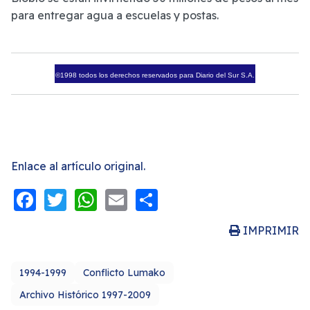
para entregar agua a escuelas y postas.
©1998 todos los derechos reservados para Diario del Sur S.A.
Enlace al artículo original.
Facebook
Twitter
WhatsApp
Email
Share
IMPRIMIR
1994-1999
Conflicto Lumako
Archivo Histórico 1997-2009