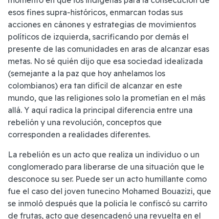
momento en que los indígenas para la consecución de
esos fines supra-históricos, enmarcan todas sus
acciones en cánones y estrategias de movimientos
políticos de izquierda, sacrificando por demás el
presente de las comunidades en aras de alcanzar esas
metas. No sé quién dijo que esa sociedad idealizada
(semejante a la paz que hoy anhelamos los
colombianos) era tan difícil de alcanzar en este
mundo, que las religiones solo la prometían en el más
allá. Y aquí radica la principal diferencia entre una
rebelión y una revolución, conceptos que
corresponden a realidades diferentes.
La rebelión es un acto que realiza un individuo o un
conglomerado para liberarse de una situación que le
desconoce su ser. Puede ser un acto humillante como
fue el caso del joven tunecino Mohamed Bouazizi, que
se inmoló después que la policía le confiscó su carrito
de frutas, acto que desencadenó una revuelta en el