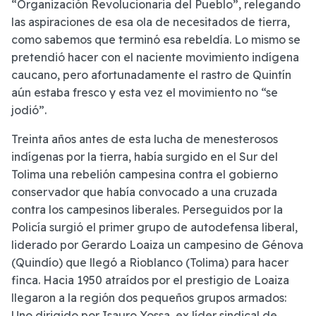
“Organización Revolucionaria del Pueblo”, relegando
las aspiraciones de esa ola de necesitados de tierra,
como sabemos que terminó esa rebeldía. Lo mismo se
pretendió hacer con el naciente movimiento indígena
caucano, pero afortunadamente el rastro de Quintín
aún estaba fresco y esta vez el movimiento no “se
jodió”.
Treinta años antes de esta lucha de menesterosos
indígenas por la tierra, había surgido en el Sur del
Tolima una rebelión campesina contra el gobierno
conservador que había convocado a una cruzada
contra los campesinos liberales. Perseguidos por la
Policía surgió el primer grupo de autodefensa liberal,
liderado por Gerardo Loaiza un campesino de Génova
(Quindío) que llegó a Rioblanco (Tolima) para hacer
finca. Hacia 1950 atraídos por el prestigio de Loaiza
llegaron a la región dos pequeños grupos armados:
Uno dirigido por Isauro Yossa, ex líder sindical de