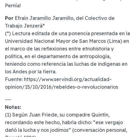
Pernía!
Por
Efraín Jaramillo Jaramillo, del Colectivo de
Trabajo Jenzerá*
(*) Lectura editada de una ponencia presentada en la
Universidad Nacional Mayor de San Marcos (Lima) en
el marco de las reflexiones entre etnohistoria y
política, en el departamento de antropología,
teniendo como referencia las luchas de indígenas en
los Andes por la tierra.
Fuente: https://www.servindi.org/actualidad-
opinion/15/10/2016/rebeldes-o-revolucionarios
---
Notas:
(1) Según Juan Friede, su compadre Quintín,
recordando este hecho, habría dicho: “ese vergajo
dañó la lucha y nos jodimos” (conversación personal,