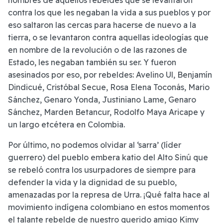
nombres de aquellos rebeldes que se levantaron
contra los que les negaban la vida a sus pueblos y por
eso saltaron las cercas para hacerse de nuevo a la
tierra, o se levantaron contra aquellas ideologías que
en nombre de la revolución o de las razones de
Estado, les negaban también su ser. Y fueron
asesinados por eso, por rebeldes: Avelino Ul, Benjamín
Dindicué, Cristóbal Secue, Rosa Elena Toconás, Mario
Sánchez, Genaro Yonda, Justiniano Lame, Genaro
Sánchez, Marden Betancur, Rodolfo Maya Aricape y
un largo etcétera en Colombia.
Por último, no podemos olvidar al ‘sarra’ (líder
guerrero) del pueblo embera katio del Alto Sinú que
se rebeló contra los usurpadores de siempre para
defender la vida y la dignidad de su pueblo,
amenazadas por la represa de Urra. ¡Qué falta hace al
movimiento indígena colombiano en estos momentos
el talante rebelde de nuestro querido amigo Kimy