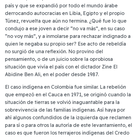
país y que se expandió por todo el mundo árabe
derrocando autocracias en Libia, Egipto y el propio
Túnez, revuelta que aún no termina. ¿Qué fue lo que
condujo a ese joven a decir “no va más”, en su caso
“no voy más”, y a inmolarse para rechazar indignado a
quien le negaba su propio ser? Ese acto de rebeldía
no surgió de una reflexión. No provino del
pensamiento, o de un juicio sobre la oprobiosa
situación que vivía el país con el dictador Zine El
Abidine Ben Ali, en el poder desde 1987.
El caso indígena en Colombia fue similar. La rebelión
que empezó en el Cauca en 1971, se originó cuando la
situación de tierras se volvió inaguantable para la
sobrevivencia de las familias indígenas. Así haya por
ahí algunos confundidos de la izquierda que reclamen
para sí o para otros la autoría de este levantamiento, el
caso es que fueron los terrajeros indígenas del Credo