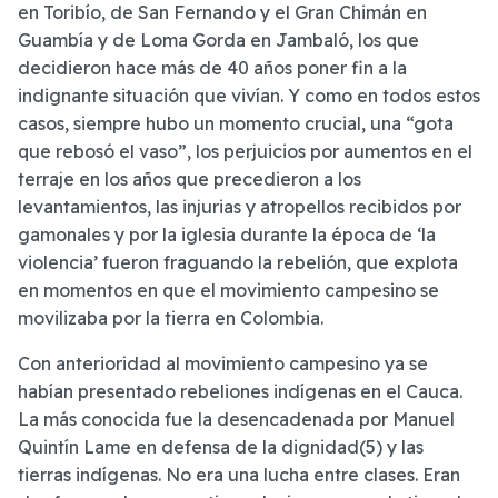
en Toribío, de San Fernando y el Gran Chimán en
Guambía y de Loma Gorda en Jambaló, los que
decidieron hace más de 40 años poner fin a la
indignante situación que vivían. Y como en todos estos
casos, siempre hubo un momento crucial, una “gota
que rebosó el vaso”, los perjuicios por aumentos en el
terraje en los años que precedieron a los
levantamientos, las injurias y atropellos recibidos por
gamonales y por la iglesia durante la época de ‘la
violencia’ fueron fraguando la rebelión, que explota
en momentos en que el movimiento campesino se
movilizaba por la tierra en Colombia.
Con anterioridad al movimiento campesino ya se
habían presentado rebeliones indígenas en el Cauca.
La más conocida fue la desencadenada por Manuel
Quintín Lame en defensa de la dignidad(5) y las
tierras indígenas. No era una lucha entre clases. Eran