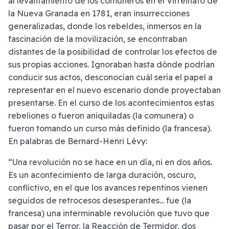
al levantamiento de los comuneros en el Virreinato de
la Nueva Granada en 1781, eran insurrecciones
generalizadas, donde los rebeldes, inmersos en la
fascinación de la movilización, se encontraban
distantes de la posibilidad de controlar los efectos de
sus propias acciones. Ignoraban hasta dónde podrían
conducir sus actos, desconocían cuál sería el papel a
representar en el nuevo escenario donde proyectaban
presentarse. En el curso de los acontecimientos estas
rebeliones o fueron aniquiladas (la comunera) o
fueron tomando un curso más definido (la francesa).
En palabras de Bernard-Henri Lévy:
“Una revolución no se hace en un día, ni en dos años.
Es un acontecimiento de larga duración, oscuro,
conflictivo, en el que los avances repentinos vienen
seguidos de retrocesos desesperantes... fue (la
francesa) una interminable revolución que tuvo que
pasar por el Terror, la Reacción de Termidor, dos