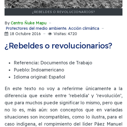
¿REBELDES O REVOLUCIONARIOS?
By
Centro Ñuke Mapu
Protectores del medio ambiente. Acción climática
18 Octubre 2016
Visitas: 4720
¿Rebeldes o revolucionarios?
Referencia::
Documentos de Trabajo
Pueblo:
Indoamericano
Idioma original:
Español
En este texto no voy a referirme únicamente a la
diferencia que existe entre ‘rebeldía’ y ‘revolución’,
que para muchos puede significar lo mismo, pero que
no lo es, más aún: son conceptos que en variadas
situaciones son incompatibles, como lo ilustra, para el
caso indígena, el rompimiento del líder Páez Manuel