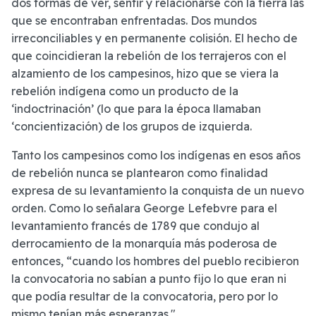
dos formas de ver, sentir y relacionarse con la tierra las
que se encontraban enfrentadas. Dos mundos
irreconciliables y en permanente colisión. El hecho de
que coincidieran la rebelión de los terrajeros con el
alzamiento de los campesinos, hizo que se viera la
rebelión indígena como un producto de la
‘indoctrinación’ (lo que para la época llamaban
‘concientización) de los grupos de izquierda.
Tanto los campesinos como los indígenas en esos años
de rebelión nunca se plantearon como finalidad
expresa de su levantamiento la conquista de un nuevo
orden. Como lo señalara George Lefebvre para el
levantamiento francés de 1789 que condujo al
derrocamiento de la monarquía más poderosa de
entonces, “cuando los hombres del pueblo recibieron
la convocatoria no sabían a punto fijo lo que eran ni
que podía resultar de la convocatoria, pero por lo
mismo tenían más esperanzas."