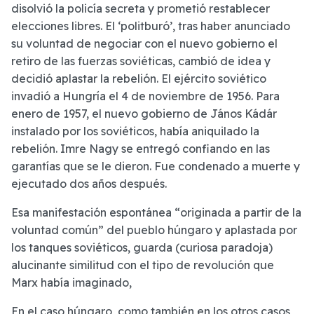
disolvió la policía secreta y prometió restablecer
elecciones libres. El ‘politburó’, tras haber anunciado
su voluntad de negociar con el nuevo gobierno el
retiro de las fuerzas soviéticas, cambió de idea y
decidió aplastar la rebelión. El ejército soviético
invadió a Hungría el 4 de noviembre de 1956. Para
enero de 1957, el nuevo gobierno de János Kádár
instalado por los soviéticos, había aniquilado la
rebelión. Imre Nagy se entregó confiando en las
garantías que se le dieron. Fue condenado a muerte y
ejecutado dos años después.
Esa manifestación espontánea “originada a partir de la
voluntad común” del pueblo húngaro y aplastada por
los tanques soviéticos, guarda (curiosa paradoja)
alucinante similitud con el tipo de revolución que
Marx había imaginado,
En el caso húngaro, como también en los otros casos,