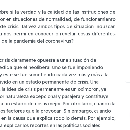
obre si la verdad y la calidad de las instituciones de
r en situaciones de normalidad, de funcionamiento
de crisis. Tal vez ambos tipos de situación induzcan
a nos permiten conocer o revelar cosas diferentes.
 de la pandemia del coronavirus?
crisis claramente opuesta a una situación de
edida que el neoliberalismo se fue imponiendo
y este se fue sometiendo cada vez más y más a la
vivido en un estado permanente de crisis. Una
 la idea de crisis permanente es un oxímoron, ya
 por naturaleza excepcional y pasajera y constituye
a un estado de cosas mejor. Por otro lado, cuando la
r los factores que la provocan. Sin embargo, cuando
e en la causa que explica todo lo demás. Por ejemplo,
a explicar los recortes en las políticas sociales