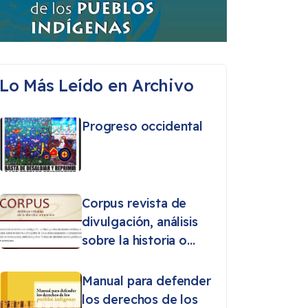
Lo Más Leído en Archivo
Progreso occidental
Corpus revista de
divulgación, análisis
sobre la historia o
etnografía de los
pueblos originarios
Manual para defender
los derechos de los