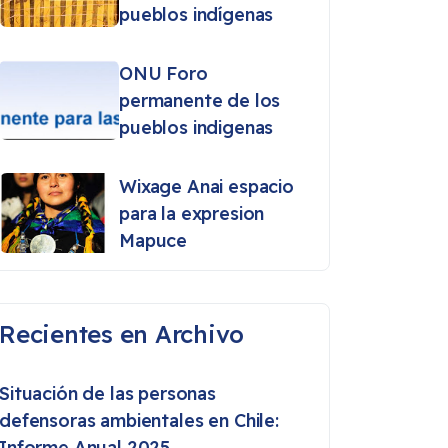
pueblos indígenas
ONU Foro
permanente de los
pueblos indigenas
Wixage Anai espacio
para la expresion
Mapuce
Recientes en Archivo
Situación de las personas
defensoras ambientales en Chile:
Informe Anual 2025