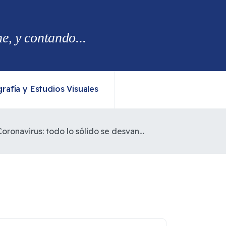
, y contando...
rafía y Estudios Visuales
Coronavirus: todo lo sólido se desvanece en el aire