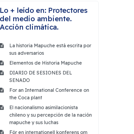
Lo + leído en: Protectores
del medio ambiente.
Acción climática.
La historia Mapuche está escrita por
sus adversarios
Elementos de Historia Mapuche
DIARIO DE SESIONES DEL
SENADO
For an International Conference on
the Coca plant
El nacionalismo asimilacionista
chileno y su percepción de la nación
mapuche y sus luchas
För en internationell konferens om