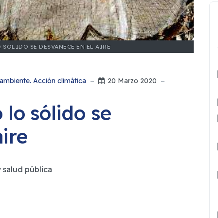
SÓLIDO SE DESVANECE EN EL AIRE
ambiente. Acción climática
20 Marzo 2020
 lo sólido se
ire
y salud pública