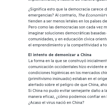
¿Significa esto que la democracia carece d
emergencias? Al contrario,
The Economist
m
tienden a ser menos letales en los países de
Pero como las democracias son cada vez má
imaginar soluciones democráticas basadas en
comunidades, y en educación cívica orientad
el emprendimiento y la competitividad a to
El intento de demonizar a China
La forma en la que se construyó inicialment
comunicación occidentales hizo evidente e
condiciones higiénicas en los mercados chin
(primitivismo insinuado) estaban en el orig
alertado sobre el peligro de que China, a
Si China no pudo evitar semejante daño a l
manera eficaz, ¿cómo podemos confiar en l
¿Acaso el virus nació en China?