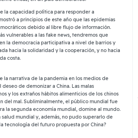
e la capacidad política para responder a
ostró a principios de este año que las epidemias
mocráticos debido al libre flujo de información.
s vulnerables a las fake news, tendremos que
 la democracia participativa a nivel de barrios y
a hacia la solidaridad y la cooperación, y no hacia
da costa.
e la narrativa de la pandemia en los medios de
l deseo de demonizar a China. Las malas
os y los extraños hábitos alimenticios de los chinos
en del mal. Subliminalmente, el público mundial fue
hora la segunda economía mundial, domine al mundo.
a salud mundial y, además, no pudo superarlo de
a tecnología del futuro propuesta por China?