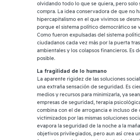
olvidando todo lo que se quiera, pero solo
compra. La idea conservadora de que no ha
hipercapitalismo en el que vivimos se desm
porque el sistema político democrático se vi
Como fueron expulsadas del sistema político,
ciudadanos cada vez más por la puerta trase
ambientales y los colapsos financieros. Es d
posible.
La fragilidad de lo humano
La aparente rigidez de las soluciones socia
una extraña sensación de seguridad. Es cie
medios y recursos para minimizarla, ya sean
empresas de seguridad, terapia psicológica
combina con el de arrogancia e incluso de
victimizados por las mismas soluciones soci
evapora la seguridad de la noche a la mañ
objetivos privilegiados, pero aun así crea 