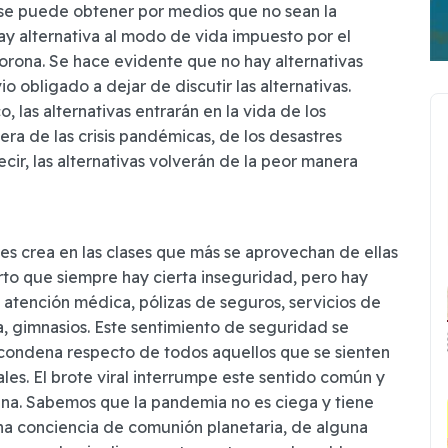
 se puede obtener por medios que no sean la
y alternativa al modo de vida impuesto por el
orona. Se hace evidente que no hay alternativas
o obligado a dejar de discutir las alternativas.
 las alternativas entrarán en la vida de los
ra de las crisis pandémicas, de los desastres
ecir, las alternativas volverán de la peor manera
les crea en las clases que más se aprovechan de ellas
rto que siempre hay cierta inseguridad, pero hay
 atención médica, pólizas de seguros, servicios de
, gimnasios. Este sentimiento de seguridad se
 condena respecto de todos aquellos que se sienten
ales. El brote viral interrumpe este sentido común y
ana. Sabemos que la pandemia no es ciega y tiene
una conciencia de comunión planetaria, de alguna