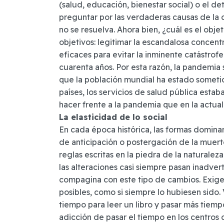
(salud, educación, bienestar social) o el det
preguntar por las verdaderas causas de la cr
no se resuelva. Ahora bien, ¿cuál es el obj
objetivos: legitimar la escandalosa concen
eficaces para evitar la inminente catástrof
cuarenta años. Por esta razón, la pandemia 
que la población mundial ha estado sometid
países, los servicios de salud pública esta
hacer frente a la pandemia que en la actual
La elasticidad de lo social
En cada época histórica, las formas dominan
de anticipación o postergación de la muert
reglas escritas en la piedra de la natural
las alteraciones casi siempre pasan inadve
compagina con este tipo de cambios. Exige 
posibles, como si siempre lo hubiesen sido.
tiempo para leer un libro y pasar más tiempo
adicción de pasar el tiempo en los centros 