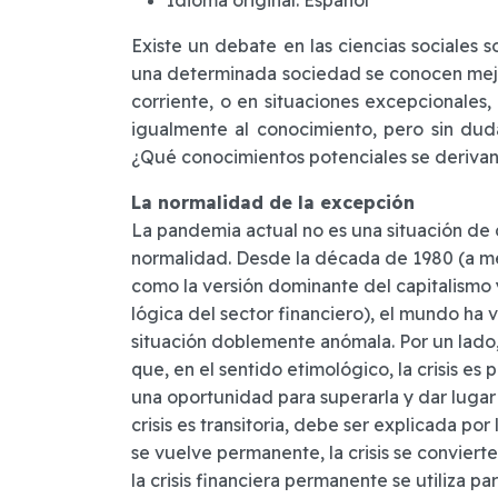
Existe un debate en las ciencias sociales s
una determinada sociedad se conocen mejo
corriente, o en situaciones excepcionales, 
igualmente al conocimiento, pero sin dud
¿Qué conocimientos potenciales se derivan
La normalidad de la excepción
La pandemia actual no es una situación de 
normalidad. Desde la década de 1980 (a m
como la versión dominante del capitalismo 
lógica del sector financiero), el mundo ha 
situación doblemente anómala. Por un lado,
que, en el sentido etimológico, la crisis es
una oportunidad para superarla y dar lugar 
crisis es transitoria, debe ser explicada po
se vuelve permanente, la crisis se conviert
la crisis financiera permanente se utiliza par