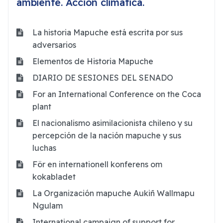
ambiente. Acción climática.
La historia Mapuche está escrita por sus
adversarios
Elementos de Historia Mapuche
DIARIO DE SESIONES DEL SENADO
For an International Conference on the Coca
plant
El nacionalismo asimilacionista chileno y su
percepción de la nación mapuche y sus
luchas
För en internationell konferens om
kokabladet
La Organización mapuche Aukiñ Wallmapu
Ngulam
International campaign of support for