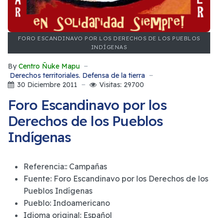
FORO ESCANDINAVO POR LOS DERECHOS DE LOS PUEBLOS
INDÍGENAS
By
Centro Ñuke Mapu
Derechos territoriales. Defensa de la tierra
30 Diciembre 2011
Visitas: 29700
Foro Escandinavo por los
Derechos de los Pueblos
Indígenas
Referencia::
Campañas
Fuente:
Foro Escandinavo por los Derechos de los
Pueblos Indígenas
Pueblo:
Indoamericano
Idioma original:
Español