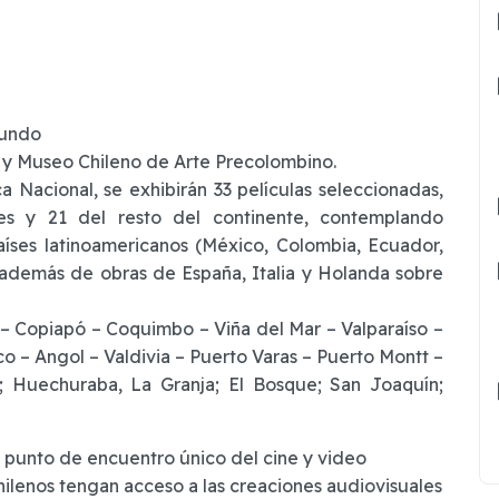
Mundo
e y Museo Chileno de Arte Precolombino.
eca Nacional, se exhibirán 33 películas seleccionadas,
les y 21 del resto del continente, contemplando
íses latinoamericanos (México, Colombia, Ecuador,
), además de obras de España, Italia y Holanda sobre
Copiapó – Coquimbo – Viña del Mar – Valparaíso –
o – Angol – Valdivia – Puerto Varas – Puerto Montt –
; Huechuraba, La Granja; El Bosque; San Joaquín;
 punto de encuentro único del cine y video
hilenos tengan acceso a las creaciones audiovisuales