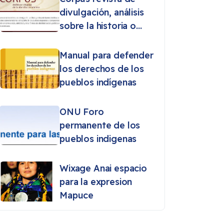
divulgación, análisis
sobre la historia o
etnografía de los
pueblos originarios
Manual para defender
los derechos de los
pueblos indígenas
ONU Foro
permanente de los
pueblos indigenas
Wixage Anai espacio
para la expresion
Mapuce