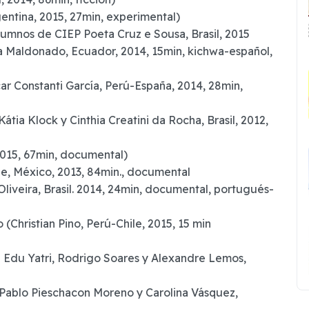
entina, 2015, 27min, experimental)
lumnos de CIEP Poeta Cruz e Sousa, Brasil, 2015
ia Maldonado, Ecuador, 2014, 15min, kichwa-español,
car Constanti García, Perú-España, 2014, 28min,
tia Klock y Cinthia Creatini da Rocha, Brasil, 2012,
2015, 67min, documental)
ne, México, 2013, 84min., documental
liveira, Brasil. 2014, 24min, documental, portugués-
Christian Pino, Perú-Chile, 2015, 15 min
e Edu Yatri, Rodrigo Soares y Alexandre Lemos,
Pablo Pieschacon Moreno y Carolina Vásquez,