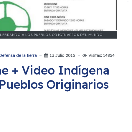
CELEBRANDO A LOS PUEBLOS ORIGINARIOS DEL MUNDO
Defensa de la tierra
13 Julio 2015
Visitas: 14854
ne + Video Indígena
Pueblos Originarios