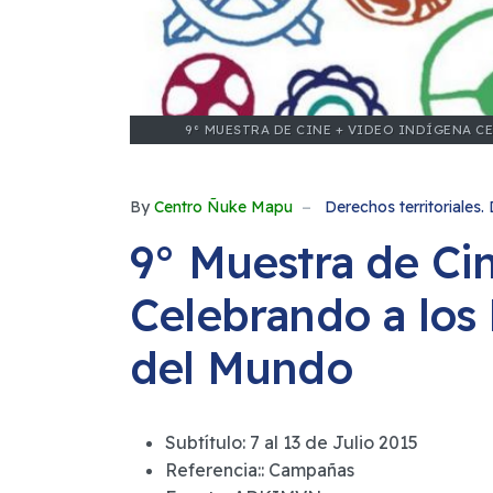
9° MUESTRA DE CINE + VIDEO INDÍGENA 
By
Centro Ñuke Mapu
Derechos territoriales. 
9° Muestra de Ci
Celebrando a los 
del Mundo
Subtítulo:
7 al 13 de Julio 2015
Referencia::
Campañas