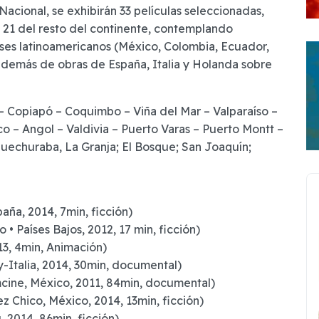
a Nacional, se exhibirán 33 películas seleccionadas,
y 21 del resto del continente, contemplando
ses latinoamericanos (México, Colombia, Ecuador,
, además de obras de España, Italia y Holanda sobre
Copiapó – Coquimbo – Viña del Mar – Valparaíso –
o – Angol – Valdivia – Puerto Varas – Puerto Montt –
uechuraba, La Granja; El Bosque; San Joaquín;
aña, 2014, 7min, ficción)
• Países Bajos, 2012, 17 min, ficción)
13, 4min, Animación)
-Italia, 2014, 30min, documental)
mcine, México, 2011, 84min, documental)
 Chico, México, 2014, 13min, ficción)
, 2014, 86min, ficción)