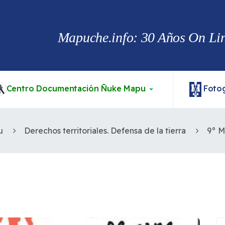
Mapuche.info: 30 Años On Line
Centro Documentación Ñuke Mapu
Fotog
u
Derechos territoriales. Defensa de la tierra