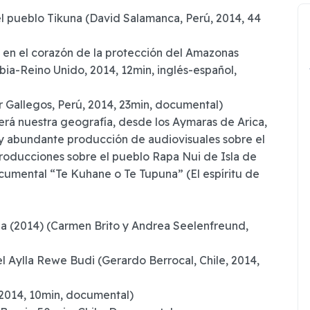
el pueblo Tikuna (David Salamanca, Perú, 2014, 44
 en el corazón de la protección del Amazonas
bia-Reino Unido, 2014, 12min, inglés-español,
 Gallegos, Perú, 2014, 23min, documental)
rerá nuestra geografía, desde los Aymaras de Arica,
a y abundante producción de audiovisuales sobre el
producciones sobre el pueblo Rapa Nui de Isla de
cumental “Te Kuhane o Te Tupuna” (El espíritu de
da (2014) (Carmen Brito y Andrea Seelenfreund,
l Aylla Rewe Budi (Gerardo Berrocal, Chile, 2014,
 2014, 10min, documental)