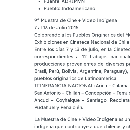
Fuente:
ADKIMVN
Pueblo:
Indoamericano
9° Muestra de Cine + Video Indígena
7 al 13 de Julio 2015
Celebrando a los Pueblos Originarios del 
Exhibiciones en Cineteca Nacional de Chil
Entre los días 7 y 13 de julio, en la Cinet
correspondientes a 12 trabajos naciona
producciones provenientes de diversos pa
Brasil, Perú, Bolivia, Argentina, Paraguay
pueblos originarios de Latinoamérica.
ITINERANCIA NACIONAL: Arica – Calama – 
San Antonio – Chillán – Concepción – Temuc
Ancud – Coyhaique – Santiago: Recoleta
Pudahuel y Peñalolén.
La Muestra de Cine + Video Indígena es un
indígena que contribuye a que chilenas y c