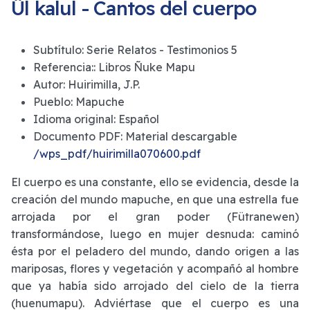
Ül kalul - Cantos del cuerpo
Subtítulo:
Serie Relatos - Testimonios 5
Referencia::
Libros Ñuke Mapu
Autor:
Huirimilla, J.P.
Pueblo:
Mapuche
Idioma original:
Español
Documento PDF:
Material descargable
/wps_pdf/huirimilla070600.pdf
El cuerpo es una constante, ello se evidencia, desde la
creación del mundo mapuche, en que una estrella fue
arrojada por el gran poder (Fütranewen)
transformándose, luego en mujer desnuda: caminó
ésta por el peladero del mundo, dando origen a las
mariposas, flores y vegetación y acompañó al hombre
que ya había sido arrojado del cielo de la tierra
(huenumapu). Adviértase que el cuerpo es una