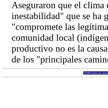
Aseguraron que el clima 
inestabilidad" que se ha 
"compromete las legítimas
comunidad local (indígena
productivo no es la causa
de los "principales camin
©1998 todos los derec