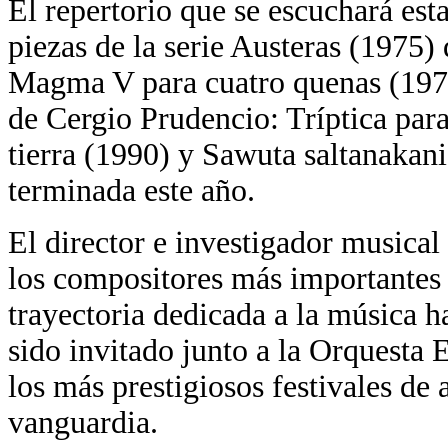
El repertorio que se escuchará es
piezas de la serie Austeras (1975)
Magma V para cuatro quenas (1977)
de Cergio Prudencio: Tríptica par
tierra (1990) y Sawuta saltanakan
terminada este año.
El director e investigador musica
los compositores más importantes
trayectoria dedicada a la música h
sido invitado junto a la Orquesta
los más prestigiosos festivales d
vanguardia.