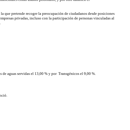
s, la que pretende recoger la preocupación de ciudadanos desde posiciones
empresas privadas, incluso con la participación de personas vinculadas al
.
s de aguas servidas el 13,00 % y por Transgénicos el 9,00 %.
nció.