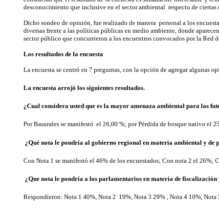
desconocimiento que inclusive en el sector ambiental respecto de ciertas 
Dicho sondeo de opinión, fue realizado de manera personal a los encuestad
diversas frente a las políticas públicas en medio ambiente, donde aparecen
sector público que concurrieron a los encuentros convocados por la Red d
Los resultados de la encuesta
La encuesta se centró en 7 preguntas, con la opción de agregar algunas op
La encuesta arrojó los siguientes resultados.
¿Cual considera usted que es la mayor amenaza ambiental para las futu
Por Basurales se manifestó el 26,00 %; por Pérdida de bosque nativo el 2
¿Qué nota le pondría al gobierno regional en materia ambiental y de 
Con Nota 1 se manifestó el 46% de los encuestados; Con nota 2 el 26%; C
¿Que nota le pondría a los parlamentarios en materia de fiscalización
Respondieron: Nota 1 40%, Nota 2 19%, Nota 3 29% , Nota 4 10%, Nota 5 